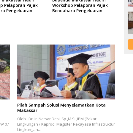
p Pelaporan Pajak
Workshop Pelaporan Pajak
ra Pengeluaran
Bendahara Pengeluaran
Pilah Sampah Solusi Menyelamatkan Kota
Makassar
Oleh : Dr. Ir. Natsar Desi, Sp.,M.Si.,IPM (Pakar
RW 07
Lingkungan / Kaprodi Magister Rekayasa Infrastruktur
Lingkungan…