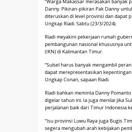
“Warga Makassar merasakan banyak p
Danny. Pikiran-pikiran Pak Danny unt
diteruskan di level provinsi dan dapat p
Ungkap Riadi. Sabtu (23/3/2024).
Riadi meyakini pekerjaan rumah guber
pembangunan nasional khususnya un
(IKN) di Kalimantan Timur.
“Sulsel harus banyak mengambil pera
dapat merepresentasikan kepentingan i
Ungkap Conan, sapaan Riadi.
Riadi bahkan meminta Danny Pomanto u
digelar tahun ini. Ia juga menilai jika Su
perjalanan baik dari Timur Indonesia k
“Isu provinsi Luwu Raya juga Bugis Ti
segera mengubah arah kebijakan pemb