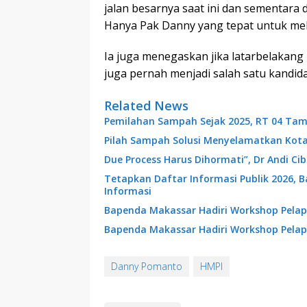
jalan besarnya saat ini dan sementara 
Hanya Pak Danny yang tepat untuk mel
Ia juga menegaskan jika latarbelakang
juga pernah menjadi salah satu kandida
Related News
Pemilahan Sampah Sejak 2025, RT 04 Tam
Pilah Sampah Solusi Menyelamatkan Kot
Due Process Harus Dihormati”, Dr Andi C
Tetapkan Daftar Informasi Publik 2026, 
Informasi
Bapenda Makassar Hadiri Workshop Pelap
Bapenda Makassar Hadiri Workshop Pelap
Danny Pomanto
HMPI