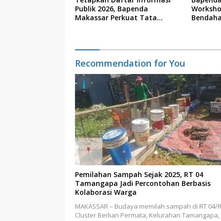
Publik 2026, Bapenda
Worksho
Makassar Perkuat Tata
Bendaha
Kelola Keterbukaan Informasi
Recommendation for You
Pemilahan Sampah Sejak 2025, RT 04
Tamangapa Jadi Percontohan Berbasis
Kolaborasi Warga
MAKASSAR – Budaya memilah sampah di RT 04/
Cluster Berlian Permata, Kelurahan Tamangapa,