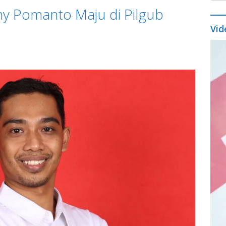
ny Pomanto Maju di Pilgub
Vid
Vide
Play