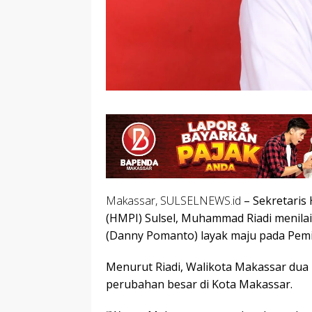
Makassar, SULSELNEWS.id
– Sekretari
(HMPI) Sulsel, Muhammad Riadi menil
(Danny Pomanto) layak maju pada Pemil
Menurut Riadi, Walikota Makassar du
perubahan besar di Kota Makassar.