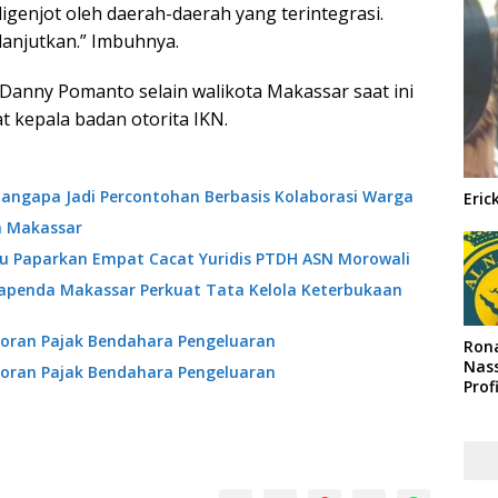
digenjot oleh daerah-daerah yang terintegrasi.
anjutkan.” Imbuhnya.
 Danny Pomanto selain walikota Makassar saat ini
t kepala badan otorita IKN.
angapa Jadi Percontohan Berbasis Kolaborasi Warga
Eric
a Makassar
ibu Paparkan Empat Cacat Yuridis PTDH ASN Morowali
Bapenda Makassar Perkuat Tata Kelola Keterbukaan
oran Pajak Bendahara Pengeluaran
Rona
Nass
oran Pajak Bendahara Pengeluaran
Prof
Arab