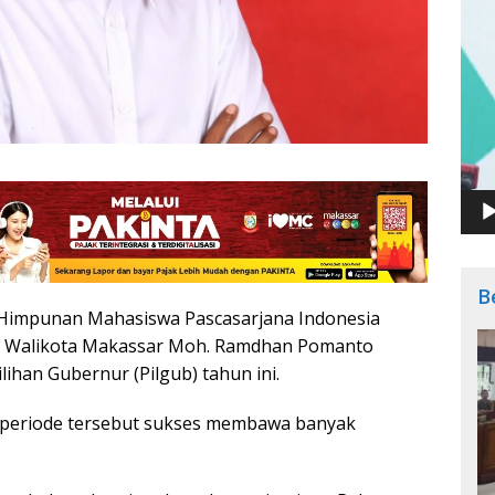
B
s Himpunan Mahasiswa Pascasarjana Indonesia
ai Walikota Makassar Moh. Ramdhan Pomanto
ihan Gubernur (Pilgub) tahun ini.
a periode tersebut sukses membawa banyak