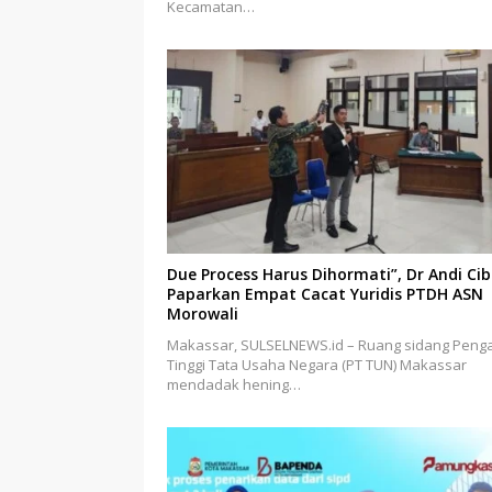
Kecamatan…
Due Process Harus Dihormati”, Dr Andi Ci
Paparkan Empat Cacat Yuridis PTDH ASN
Morowali
Makassar, SULSELNEWS.id – Ruang sidang Penga
Tinggi Tata Usaha Negara (PT TUN) Makassar
mendadak hening…