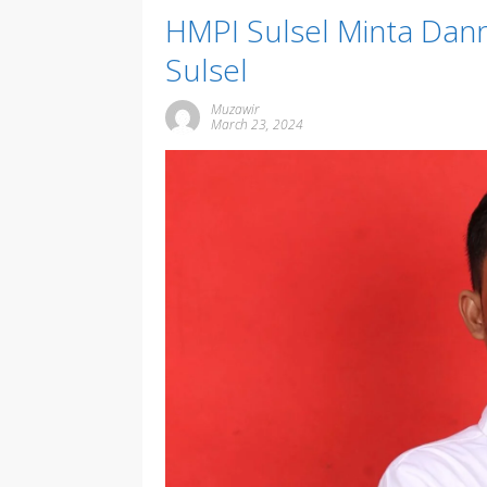
HMPI Sulsel Minta Dan
Sulsel
Muzawir
March 23, 2024