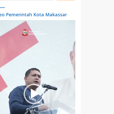
eo Pemerintah Kota Makassar
o
er