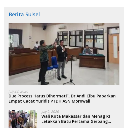
Berita Sulsel
July 23, 2026
Due Process Harus Dihormati”, Dr Andi Cibu Paparkan
Empat Cacat Yuridis PTDH ASN Morowali
July 9, 2026
Wali Kota Makassar dan Menag RI
Letakkan Batu Pertama Gerbang
Moderasi Indonesia di BTP