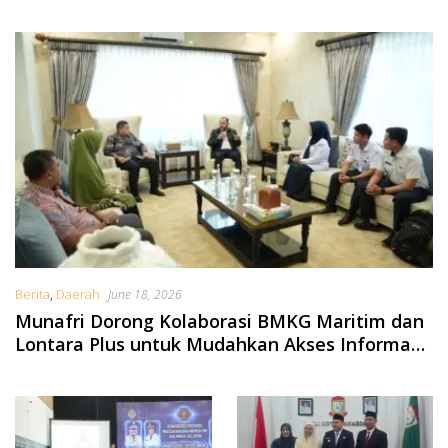
Yuridis PTDH ASN Morowali
Berita
,
Daerah
June 18, 2026
Munafri Dorong Kolaborasi BMKG Maritim dan
Lontara Plus untuk Mudahkan Akses Informasi
Cuaca