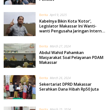
Berita
April 9, 2025
Kabelnya Bikin Kota ‘Kotor’,
Legislator Makassar Ini Wanti-
wanti Pengusaha Jaringan Internet
Nakal
Berita
March 27, 2024
Abdul Wahid Pahamkan
Masyarakat Soal Pelayanan PDAM
Makassar
Berita
March 26, 2024
Sekertariat DPRD Makassar
Serahkan Dana Hibah Rp50 Juta
Berita
March 25, 2024