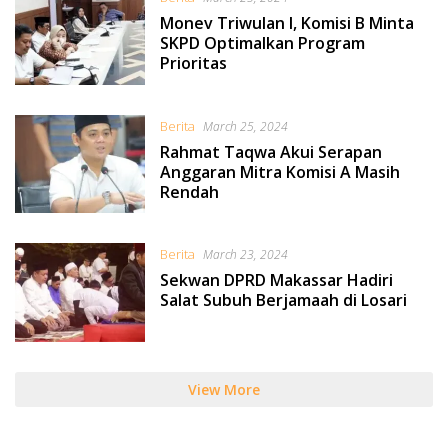
Monev Triwulan I, Komisi B Minta
SKPD Optimalkan Program
Prioritas
Berita
March 25, 2024
Rahmat Taqwa Akui Serapan
Anggaran Mitra Komisi A Masih
Rendah
Berita
March 23, 2024
Sekwan DPRD Makassar Hadiri
Salat Subuh Berjamaah di Losari
View More