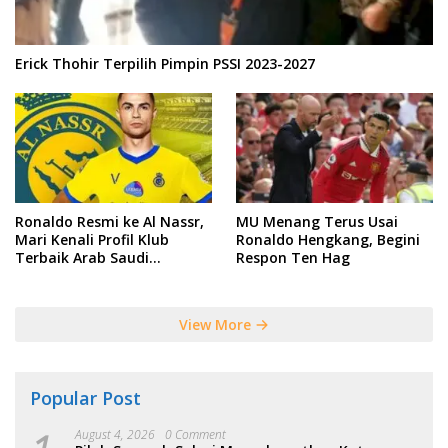
Erick Thohir Terpilih Pimpin PSSI 2023-2027
Ronaldo Resmi ke Al Nassr,
MU Menang Terus Usai
Mari Kenali Profil Klub
Ronaldo Hengkang, Begini
Terbaik Arab Saudi
Respon Ten Hag
Tersebut
View More
Popular Post
August 4, 2026
0 Comment