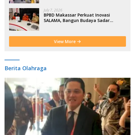
July 7, 2026
BPBD Makassar Perkuat Inovasi
SALAMA, Bangun Budaya Sadar
Bencana Sejak Usia Dini
View More
Berita Olahraga