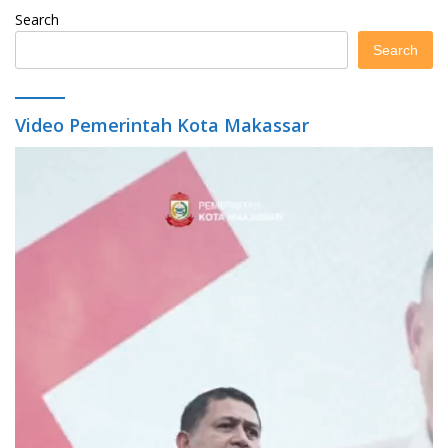
Search
Search
Video Pemerintah Kota Makassar
Video
Player