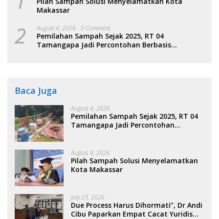
1
Pilah Sampah Solusi Menyelamatkan Kota
Makassar
2
August 4, 2026
0 Comment
Pemilahan Sampah Sejak 2025, RT 04
Tamangapa Jadi Percontohan Berbasis
Kolaborasi Warga
Baca Juga
August 4, 2026
Pemilahan Sampah Sejak 2025, RT 04
Tamangapa Jadi Percontohan
Berbasis Kolaborasi Warga
August 4, 2026
Pilah Sampah Solusi Menyelamatkan
Kota Makassar
July 23, 2026
Due Process Harus Dihormati”, Dr Andi
Cibu Paparkan Empat Cacat Yuridis