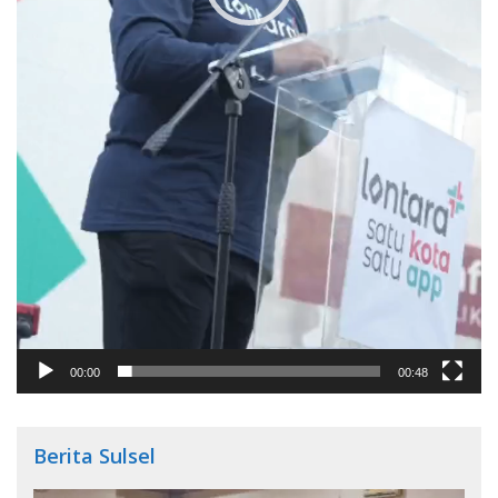
00:00
00:48
Berita Sulsel