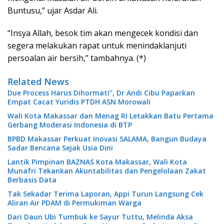
Buntusu,” ujar Asdar Ali.
“Insya Allah, besok tim akan mengecek kondisi dan
segera melakukan rapat untuk menindaklanjuti
persoalan air bersih,” tambahnya. (*)
Related News
Due Process Harus Dihormati”, Dr Andi Cibu Paparkan
Empat Cacat Yuridis PTDH ASN Morowali
Wali Kota Makassar dan Menag RI Letakkan Batu Pertama
Gerbang Moderasi Indonesia di BTP
BPBD Makassar Perkuat Inovasi SALAMA, Bangun Budaya
Sadar Bencana Sejak Usia Dini
Lantik Pimpinan BAZNAS Kota Makassar, Wali Kota
Munafri Tekankan Akuntabilitas dan Pengelolaan Zakat
Berbasis Data
Tak Sekadar Terima Laporan, Appi Turun Langsung Cek
Aliran Air PDAM di Permukiman Warga
Dari Daun Ubi Tumbuk ke Sayur Tuttu, Melinda Aksa