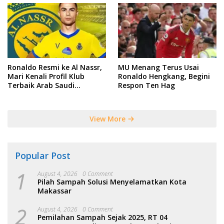
Ronaldo Resmi ke Al Nassr,
MU Menang Terus Usai
Mari Kenali Profil Klub
Ronaldo Hengkang, Begini
Terbaik Arab Saudi
Respon Ten Hag
Tersebut
View More
Popular Post
1
August 4, 2026
0 Comment
Pilah Sampah Solusi Menyelamatkan Kota
Makassar
2
August 4, 2026
0 Comment
Pemilahan Sampah Sejak 2025, RT 04