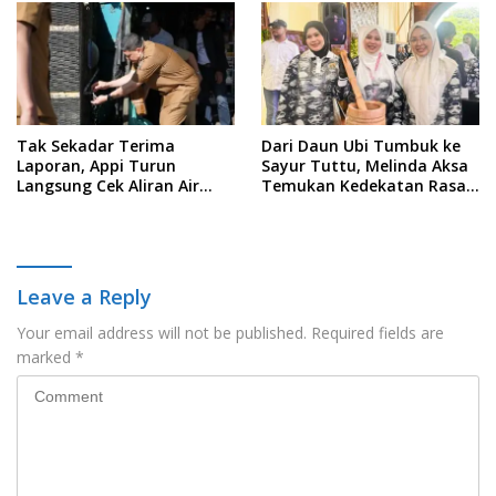
Data
Tak Sekadar Terima
Dari Daun Ubi Tumbuk ke
Laporan, Appi Turun
Sayur Tuttu, Melinda Aksa
Langsung Cek Aliran Air
Temukan Kedekatan Rasa
PDAM di Permukiman
Nusantara Pada Acara
Warga
Ladies Program APEKSI 2026
Leave a Reply
Your email address will not be published.
Required fields are
marked
*