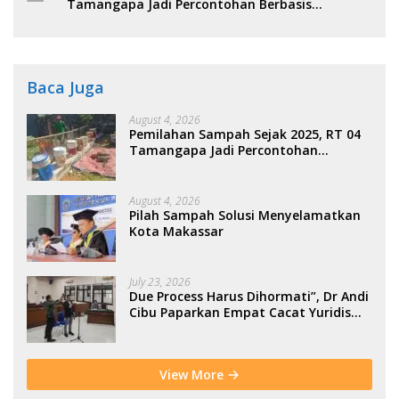
Tamangapa Jadi Percontohan Berbasis
Kolaborasi Warga
Baca Juga
August 4, 2026
Pemilahan Sampah Sejak 2025, RT 04
Tamangapa Jadi Percontohan
Berbasis Kolaborasi Warga
August 4, 2026
Pilah Sampah Solusi Menyelamatkan
Kota Makassar
July 23, 2026
Due Process Harus Dihormati”, Dr Andi
Cibu Paparkan Empat Cacat Yuridis
PTDH ASN Morowali
View More