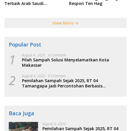
Terbaik Arab Saudi
Respon Ten Hag
Tersebut
View More
Popular Post
1
August 4, 2026
0 Comment
Pilah Sampah Solusi Menyelamatkan Kota
Makassar
2
August 4, 2026
0 Comment
Pemilahan Sampah Sejak 2025, RT 04
Tamangapa Jadi Percontohan Berbasis
Kolaborasi Warga
Baca Juga
August 4, 2026
Pemilahan Sampah Sejak 2025, RT 04