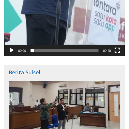
00:00
00:48
Berita Sulsel