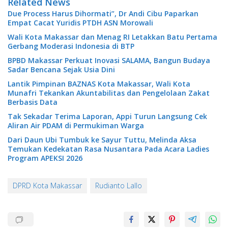
Related News
Due Process Harus Dihormati”, Dr Andi Cibu Paparkan
Empat Cacat Yuridis PTDH ASN Morowali
Wali Kota Makassar dan Menag RI Letakkan Batu Pertama
Gerbang Moderasi Indonesia di BTP
BPBD Makassar Perkuat Inovasi SALAMA, Bangun Budaya
Sadar Bencana Sejak Usia Dini
Lantik Pimpinan BAZNAS Kota Makassar, Wali Kota
Munafri Tekankan Akuntabilitas dan Pengelolaan Zakat
Berbasis Data
Tak Sekadar Terima Laporan, Appi Turun Langsung Cek
Aliran Air PDAM di Permukiman Warga
Dari Daun Ubi Tumbuk ke Sayur Tuttu, Melinda Aksa
Temukan Kedekatan Rasa Nusantara Pada Acara Ladies
Program APEKSI 2026
DPRD Kota Makassar
Rudianto Lallo