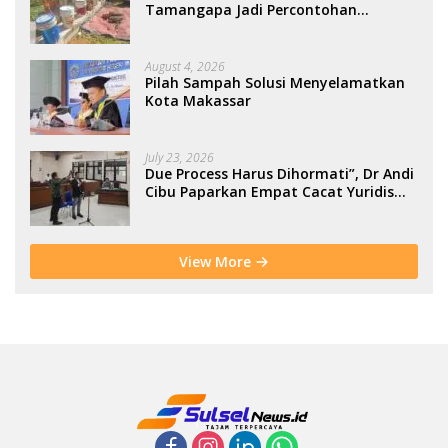
Tamangapa Jadi Percontohan
Berbasis Kolaborasi Warga
August 4, 2026
Pilah Sampah Solusi Menyelamatkan
Kota Makassar
July 23, 2026
Due Process Harus Dihormati”, Dr Andi
Cibu Paparkan Empat Cacat Yuridis
PTDH ASN Morowali
View More