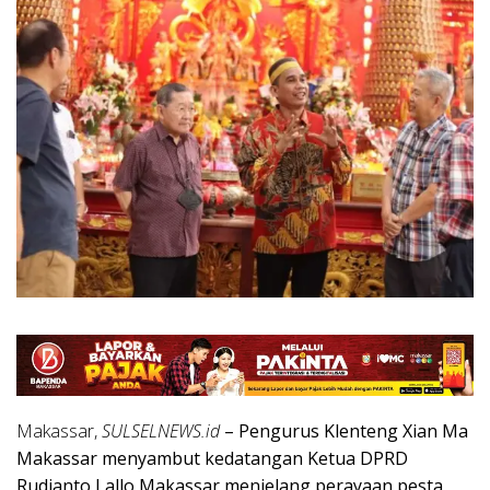
Makassar,
SULSELNEWS.id
– Pengurus Klenteng Xian Ma
Makassar menyambut kedatangan Ketua DPRD
Rudianto Lallo Makassar menjelang perayaan pesta