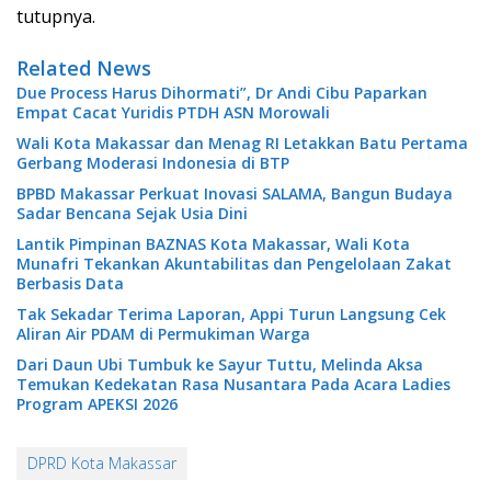
tutupnya.
Related News
Due Process Harus Dihormati”, Dr Andi Cibu Paparkan
Empat Cacat Yuridis PTDH ASN Morowali
Wali Kota Makassar dan Menag RI Letakkan Batu Pertama
Gerbang Moderasi Indonesia di BTP
BPBD Makassar Perkuat Inovasi SALAMA, Bangun Budaya
Sadar Bencana Sejak Usia Dini
Lantik Pimpinan BAZNAS Kota Makassar, Wali Kota
Munafri Tekankan Akuntabilitas dan Pengelolaan Zakat
Berbasis Data
Tak Sekadar Terima Laporan, Appi Turun Langsung Cek
Aliran Air PDAM di Permukiman Warga
Dari Daun Ubi Tumbuk ke Sayur Tuttu, Melinda Aksa
Temukan Kedekatan Rasa Nusantara Pada Acara Ladies
Program APEKSI 2026
DPRD Kota Makassar