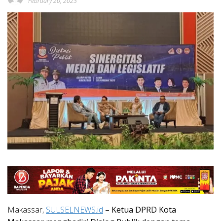
February 20, 2023
Makassar,
SULSELNEWS.id
– Ketua DPRD Kota