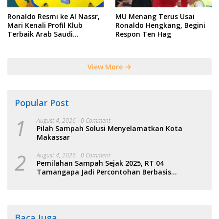
Ronaldo Resmi ke Al Nassr,
MU Menang Terus Usai
Mari Kenali Profil Klub
Ronaldo Hengkang, Begini
Terbaik Arab Saudi
Respon Ten Hag
Tersebut
View More
Popular Post
1
August 4, 2026
0 Comment
Pilah Sampah Solusi Menyelamatkan Kota
Makassar
2
August 4, 2026
0 Comment
Pemilahan Sampah Sejak 2025, RT 04
Tamangapa Jadi Percontohan Berbasis
Kolaborasi Warga
Baca Juga