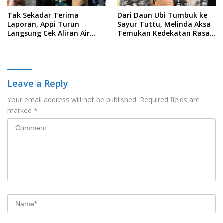
Tak Sekadar Terima
Dari Daun Ubi Tumbuk ke
Laporan, Appi Turun
Sayur Tuttu, Melinda Aksa
Langsung Cek Aliran Air
Temukan Kedekatan Rasa
PDAM di Permukiman
Nusantara Pada Acara
Warga
Ladies Program APEKSI 2026
Leave a Reply
Your email address will not be published.
Required fields are
marked
*