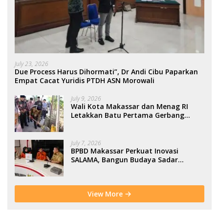
July 23, 2026
Due Process Harus Dihormati”, Dr Andi Cibu Paparkan
Empat Cacat Yuridis PTDH ASN Morowali
July 9, 2026
Wali Kota Makassar dan Menag RI
Letakkan Batu Pertama Gerbang
Moderasi Indonesia di BTP
July 7, 2026
BPBD Makassar Perkuat Inovasi
SALAMA, Bangun Budaya Sadar
Bencana Sejak Usia Dini
View More