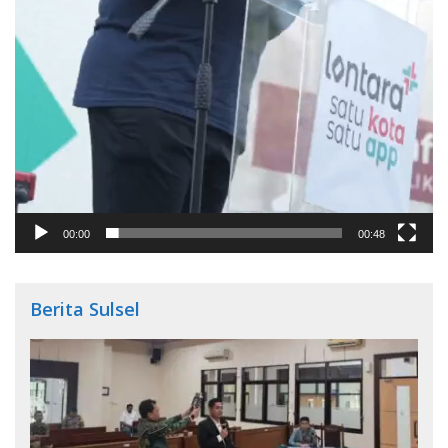
00:00
00:48
Berita Sulsel