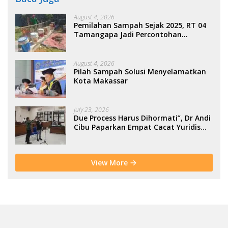
August 4, 2026
Pemilahan Sampah Sejak 2025, RT 04
Tamangapa Jadi Percontohan
Berbasis Kolaborasi Warga
August 4, 2026
Pilah Sampah Solusi Menyelamatkan
Kota Makassar
July 23, 2026
Due Process Harus Dihormati”, Dr Andi
Cibu Paparkan Empat Cacat Yuridis
PTDH ASN Morowali
View More