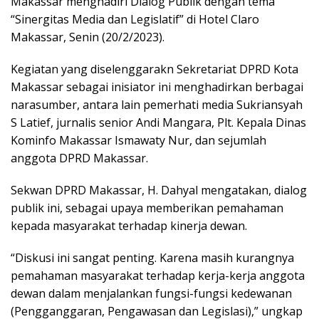
Makassar menghadiri Dialog Publik dengan tema
“Sinergitas Media dan Legislatif” di Hotel Claro
Makassar, Senin (20/2/2023).
Kegiatan yang diselenggarakn Sekretariat DPRD Kota
Makassar sebagai inisiator ini menghadirkan berbagai
narasumber, antara lain pemerhati media Sukriansyah
S Latief, jurnalis senior Andi Mangara, Plt. Kepala Dinas
Kominfo Makassar Ismawaty Nur, dan sejumlah
anggota DPRD Makassar.
Sekwan DPRD Makassar, H. Dahyal mengatakan, dialog
publik ini, sebagai upaya memberikan pemahaman
kepada masyarakat terhadap kinerja dewan.
“Diskusi ini sangat penting. Karena masih kurangnya
pemahaman masyarakat terhadap kerja-kerja anggota
dewan dalam menjalankan fungsi-fungsi kedewanan
(Pengganggaran, Pengawasan dan Legislasi),” ungkap