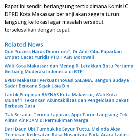
Rapat ini sendiri berlangsung tertib dimana Komisi C
DPRD Kota Makassar berjanji akan segera turun
langsung ke lokasi agar masalah tersebut
terselesaikan dengan cepat.
Related News
Due Process Harus Dihormati”, Dr Andi Cibu Paparkan
Empat Cacat Yuridis PTDH ASN Morowali
Wali Kota Makassar dan Menag RI Letakkan Batu Pertama
Gerbang Moderasi Indonesia di BTP
BPBD Makassar Perkuat Inovasi SALAMA, Bangun Budaya
Sadar Bencana Sejak Usia Dini
Lantik Pimpinan BAZNAS Kota Makassar, Wali Kota
Munafri Tekankan Akuntabilitas dan Pengelolaan Zakat
Berbasis Data
Tak Sekadar Terima Laporan, Appi Turun Langsung Cek
Aliran Air PDAM di Permukiman Warga
Dari Daun Ubi Tumbuk ke Sayur Tuttu, Melinda Aksa
Temukan Kedekatan Rasa Nusantara Pada Acara Ladies