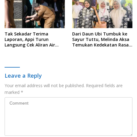
Tak Sekadar Terima
Dari Daun Ubi Tumbuk ke
Laporan, Appi Turun
Sayur Tuttu, Melinda Aksa
Langsung Cek Aliran Air
Temukan Kedekatan Rasa
PDAM di Permukiman
Nusantara Pada Acara
Warga
Ladies Program APEKSI 2026
Leave a Reply
Your email address will not be published.
Required fields are
marked
*