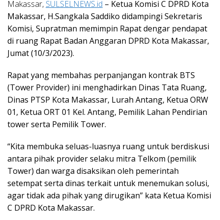
Makassar,
SULSELNEWS.id
– Ketua Komisi C DPRD Kota
Makassar, H.Sangkala Saddiko didampingi Sekretaris
Komisi, Supratman memimpin Rapat dengar pendapat
di ruang Rapat Badan Anggaran DPRD Kota Makassar,
Jumat (10/3/2023).
Rapat yang membahas perpanjangan kontrak BTS
(Tower Provider) ini menghadirkan Dinas Tata Ruang,
Dinas PTSP Kota Makassar, Lurah Antang, Ketua ORW
01, Ketua ORT 01 Kel. Antang, Pemilik Lahan Pendirian
tower serta Pemilik Tower.
“Kita membuka seluas-luasnya ruang untuk berdiskusi
antara pihak provider selaku mitra Telkom (pemilik
Tower) dan warga disaksikan oleh pemerintah
setempat serta dinas terkait untuk menemukan solusi,
agar tidak ada pihak yang dirugikan” kata Ketua Komisi
C DPRD Kota Makassar.