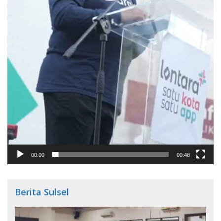
00:00
00:48
Berita Sulsel