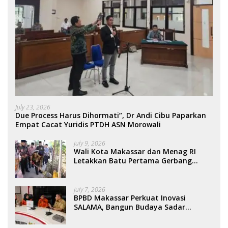
July 23, 2026
Due Process Harus Dihormati”, Dr Andi Cibu Paparkan
Empat Cacat Yuridis PTDH ASN Morowali
July 9, 2026
Wali Kota Makassar dan Menag RI
Letakkan Batu Pertama Gerbang
Moderasi Indonesia di BTP
July 7, 2026
BPBD Makassar Perkuat Inovasi
SALAMA, Bangun Budaya Sadar
Bencana Sejak Usia Dini