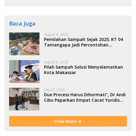
Kolaborasi Warga
Baca Juga
August 4, 2026
Pemilahan Sampah Sejak 2025, RT 04
Tamangapa Jadi Percontohan
Berbasis Kolaborasi Warga
August 4, 2026
Pilah Sampah Solusi Menyelamatkan
Kota Makassar
July 23, 2026
Due Process Harus Dihormati”, Dr Andi
Cibu Paparkan Empat Cacat Yuridis
PTDH ASN Morowali
View More