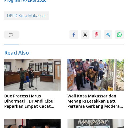
Program APEKSI 2026
DPRD Kota Makassar
Read Also
Due Process Harus
Wali Kota Makassar dan
Dihormati”, Dr Andi Cibu
Menag RI Letakkan Batu
Paparkan Empat Cacat
Pertama Gerbang Moderasi
Yuridis PTDH ASN Morowali
Indonesia di BTP