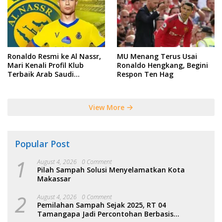
Ronaldo Resmi ke Al Nassr,
MU Menang Terus Usai
Mari Kenali Profil Klub
Ronaldo Hengkang, Begini
Terbaik Arab Saudi
Respon Ten Hag
Tersebut
View More
Popular Post
1
August 4, 2026
0 Comment
Pilah Sampah Solusi Menyelamatkan Kota
Makassar
2
August 4, 2026
0 Comment
Pemilahan Sampah Sejak 2025, RT 04
Tamangapa Jadi Percontohan Berbasis