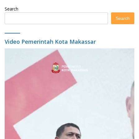
Search
Search
Video Pemerintah Kota Makassar
Video
Player