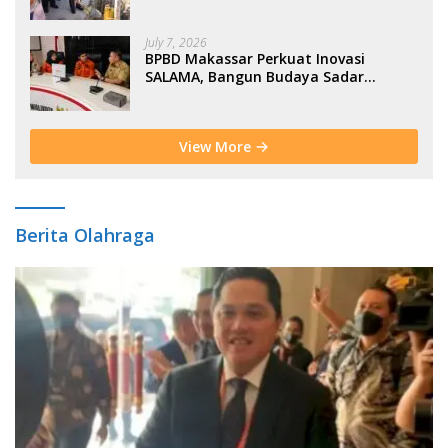
Moderasi Indonesia di BTP
July 7, 2026
BPBD Makassar Perkuat Inovasi
SALAMA, Bangun Budaya Sadar
Bencana Sejak Usia Dini
View More
Berita Olahraga