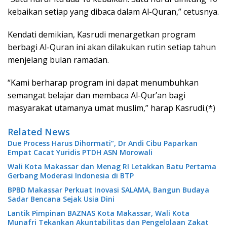
kebaikan setiap yang dibaca dalam Al-Quran,” cetusnya.
Kendati demikian, Kasrudi menargetkan program
berbagi Al-Quran ini akan dilakukan rutin setiap tahun
menjelang bulan ramadan.
“Kami berharap program ini dapat menumbuhkan
semangat belajar dan membaca Al-Qur’an bagi
masyarakat utamanya umat muslim,” harap Kasrudi.(*)
Related News
Due Process Harus Dihormati”, Dr Andi Cibu Paparkan
Empat Cacat Yuridis PTDH ASN Morowali
Wali Kota Makassar dan Menag RI Letakkan Batu Pertama
Gerbang Moderasi Indonesia di BTP
BPBD Makassar Perkuat Inovasi SALAMA, Bangun Budaya
Sadar Bencana Sejak Usia Dini
Lantik Pimpinan BAZNAS Kota Makassar, Wali Kota
Munafri Tekankan Akuntabilitas dan Pengelolaan Zakat