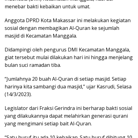
menebar bakti kebaikan untuk umat.
Anggota DPRD Kota Makassar ini melakukan kegiatan
sosial dengan membagikan Al-Quran ke sejumlah
masjid di Kecamatan Manggala.
Didampingi oleh pengurus DMI Kecamatan Manggala,
giat tersebut mulai dilakukan hari ini hingga menjelang
bulan suci ramadan tiba.
“Jumlahnya 20 buah Al-Quran di setiap masjid. Setiap
harinya kita sambangi dua masjid,” ujar Kasrudi, Selasa
(14/3/2023).
Legislator dari Fraksi Gerindra ini berharap bakti sosial
yang dilakukannya dapat melahirkan generasi qurani
yang mengimani setiap bait Al-Quran.
“Satu huruf itu ada 10 kebaikan. Satu huruf dihitung 10