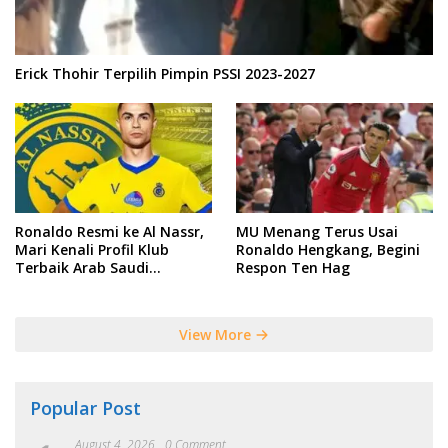
Erick Thohir Terpilih Pimpin PSSI 2023-2027
Ronaldo Resmi ke Al Nassr,
MU Menang Terus Usai
Mari Kenali Profil Klub
Ronaldo Hengkang, Begini
Terbaik Arab Saudi
Respon Ten Hag
Tersebut
View More
Popular Post
August 4, 2026
0 Comment