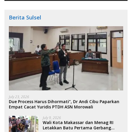
Berita Sulsel
July 23, 2026
Due Process Harus Dihormati”, Dr Andi Cibu Paparkan
Empat Cacat Yuridis PTDH ASN Morowali
July 9, 2026
Wali Kota Makassar dan Menag RI
Letakkan Batu Pertama Gerbang