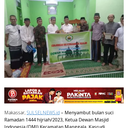
Makassar,
SULSELNEWS.id
– Menyambut bulan suci
Ramadan 1444 hijriah/2023, Ketua Dewan Masjid
Indonesia (DMI) Kecamatan Manggala, Kasrudi