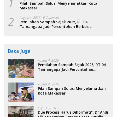
1
Pilah Sampah Solusi Menyelamatkan Kota
Makassar
2
August 4, 2026
0 Comment
Pemilahan Sampah Sejak 2025, RT 04
Tamangapa Jadi Percontohan Berbasis
Kolaborasi Warga
Baca Juga
August 4, 2026
Pemilahan Sampah Sejak 2025, RT 04
Tamangapa Jadi Percontohan
Berbasis Kolaborasi Warga
August 4, 2026
Pilah Sampah Solusi Menyelamatkan
Kota Makassar
July 23, 2026
Due Process Harus Dihormati”, Dr Andi
Cibu Paparkan Empat Cacat Yuridis