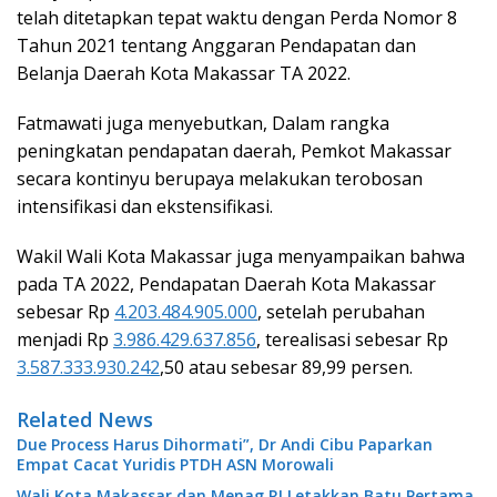
telah ditetapkan tepat waktu dengan Perda Nomor 8
Tahun 2021 tentang Anggaran Pendapatan dan
Belanja Daerah Kota Makassar TA 2022.
Fatmawati juga menyebutkan, Dalam rangka
peningkatan pendapatan daerah, Pemkot Makassar
secara kontinyu berupaya melakukan terobosan
intensifikasi dan ekstensifikasi.
Wakil Wali Kota Makassar juga menyampaikan bahwa
pada TA 2022, Pendapatan Daerah Kota Makassar
sebesar Rp
4.203.484.905.000
, setelah perubahan
menjadi Rp
3.986.429.637.856
, terealisasi sebesar Rp
3.587.333.930.242
,50 atau sebesar 89,99 persen.
Related News
Due Process Harus Dihormati”, Dr Andi Cibu Paparkan
Empat Cacat Yuridis PTDH ASN Morowali
Wali Kota Makassar dan Menag RI Letakkan Batu Pertama