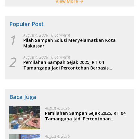
View More
Popular Post
1
August 4, 2026
0 Comment
Pilah Sampah Solusi Menyelamatkan Kota
Makassar
2
August 4, 2026
0 Comment
Pemilahan Sampah Sejak 2025, RT 04
Tamangapa Jadi Percontohan Berbasis
Kolaborasi Warga
Baca Juga
August 4, 2026
Pemilahan Sampah Sejak 2025, RT 04
Tamangapa Jadi Percontohan
Berbasis Kolaborasi Warga
August 4, 2026