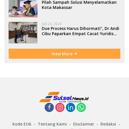
Pilah Sampah Solusi Menyelamatkan
Kota Makassar
July 23, 2026
Due Process Harus Dihormati”, Dr Andi
Cibu Paparkan Empat Cacat Yuridis
PTDH ASN Morowali
View More
Kode Etik
Tentang Kami
Disclaimer
Redaksi