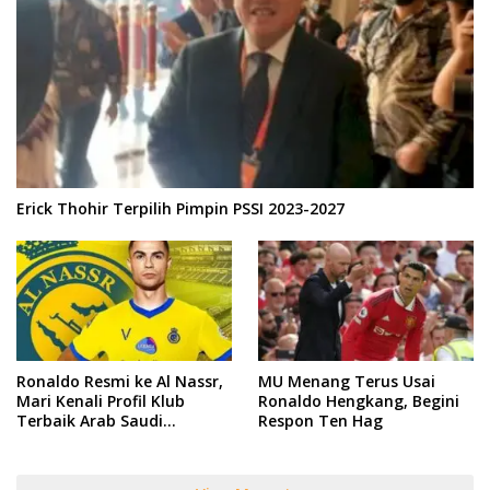
Erick Thohir Terpilih Pimpin PSSI 2023-2027
Ronaldo Resmi ke Al Nassr,
MU Menang Terus Usai
Mari Kenali Profil Klub
Ronaldo Hengkang, Begini
Terbaik Arab Saudi
Respon Ten Hag
Tersebut