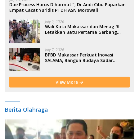
Due Process Harus Dihormati”, Dr Andi Cibu Paparkan
Empat Cacat Yuridis PTDH ASN Morowali
July 9, 2026
Wali Kota Makassar dan Menag RI
Letakkan Batu Pertama Gerbang
Moderasi Indonesia di BTP
July 7, 2026
BPBD Makassar Perkuat Inovasi
SALAMA, Bangun Budaya Sadar
Bencana Sejak Usia Dini
View More
Berita Olahraga