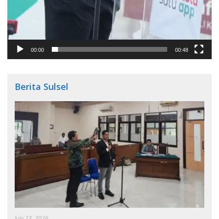
00:00
00:48
Berita Sulsel
July 23, 2026