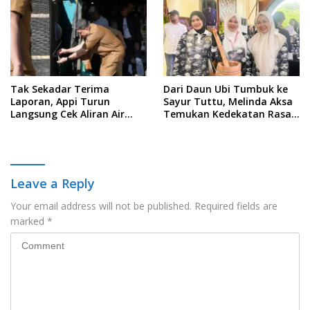
Data
Tak Sekadar Terima
Dari Daun Ubi Tumbuk ke
Laporan, Appi Turun
Sayur Tuttu, Melinda Aksa
Langsung Cek Aliran Air
Temukan Kedekatan Rasa
PDAM di Permukiman
Nusantara Pada Acara
Warga
Ladies Program APEKSI 2026
Leave a Reply
Your email address will not be published.
Required fields are
marked
*