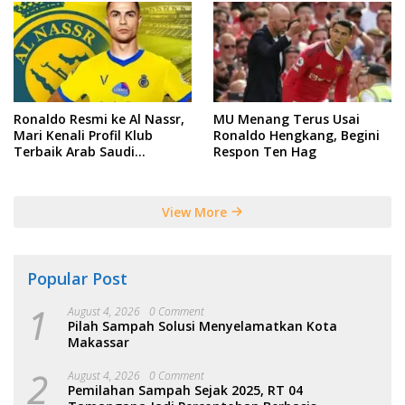
Ronaldo Resmi ke Al Nassr,
MU Menang Terus Usai
Mari Kenali Profil Klub
Ronaldo Hengkang, Begini
Terbaik Arab Saudi
Respon Ten Hag
Tersebut
View More
Popular Post
1
August 4, 2026
0 Comment
Pilah Sampah Solusi Menyelamatkan Kota
Makassar
2
August 4, 2026
0 Comment
Pemilahan Sampah Sejak 2025, RT 04