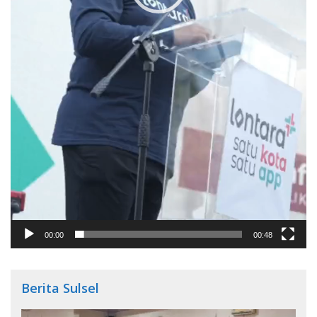
00:00
00:48
Berita Sulsel