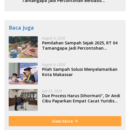
Tamangapa Jadi Percontohan Berbasis
Kolaborasi Warga
Baca Juga
August 4, 2026
Pemilahan Sampah Sejak 2025, RT 04
Tamangapa Jadi Percontohan
Berbasis Kolaborasi Warga
August 4, 2026
Pilah Sampah Solusi Menyelamatkan
Kota Makassar
July 23, 2026
Due Process Harus Dihormati”, Dr Andi
Cibu Paparkan Empat Cacat Yuridis
PTDH ASN Morowali
View More