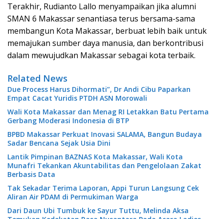
Terakhir, Rudianto Lallo menyampaikan jika alumni
SMAN 6 Makassar senantiasa terus bersama-sama
membangun Kota Makassar, berbuat lebih baik untuk
memajukan sumber daya manusia, dan berkontribusi
dalam mewujudkan Makassar sebagai kota terbaik.
Related News
Due Process Harus Dihormati”, Dr Andi Cibu Paparkan
Empat Cacat Yuridis PTDH ASN Morowali
Wali Kota Makassar dan Menag RI Letakkan Batu Pertama
Gerbang Moderasi Indonesia di BTP
BPBD Makassar Perkuat Inovasi SALAMA, Bangun Budaya
Sadar Bencana Sejak Usia Dini
Lantik Pimpinan BAZNAS Kota Makassar, Wali Kota
Munafri Tekankan Akuntabilitas dan Pengelolaan Zakat
Berbasis Data
Tak Sekadar Terima Laporan, Appi Turun Langsung Cek
Aliran Air PDAM di Permukiman Warga
Dari Daun Ubi Tumbuk ke Sayur Tuttu, Melinda Aksa