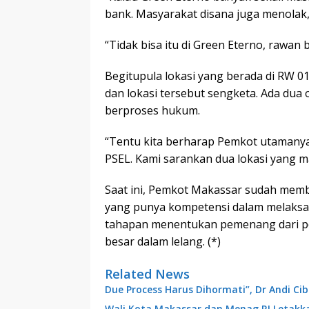
bank. Masyarakat disana juga menolak,
“Tidak bisa itu di Green Eterno, rawan 
Begitupula lokasi yang berada di RW 01
dan lokasi tersebut sengketa. Ada dua
berproses hukum.
“Tentu kita berharap Pemkot utamanya 
PSEL. Kami sarankan dua lokasi yang mas
Saat ini, Pemkot Makassar sudah mem
yang punya kompetensi dalam melaksan
tahapan menentukan pemenang dari per
besar dalam lelang. (*)
Related News
Due Process Harus Dihormati”, Dr Andi C
Wali Kota Makassar dan Menag RI Letakk