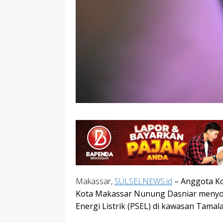
Makassar,
SULSELNEWS.id
– Anggota Ko
Kota Makassar Nunung Dasniar menyor
Energi Listrik (PSEL) di kawasan Tamal