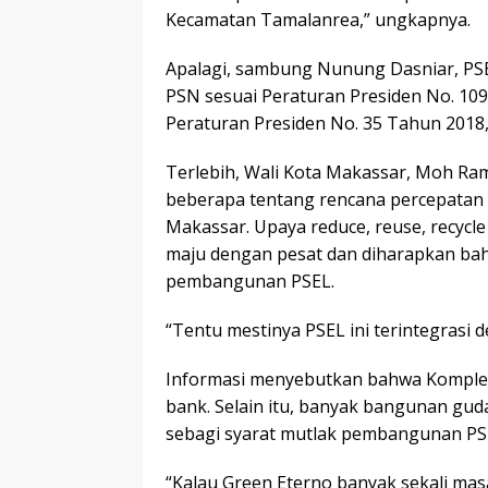
Kecamatan Tamalanrea,” ungkapnya.
Apalagi, sambung Nunung Dasniar, PSE
PSN sesuai Peraturan Presiden No. 10
Peraturan Presiden No. 35 Tahun 2018
Terlebih, Wali Kota Makassar, Moh 
beberapa tentang rencana percepatan 
Makassar. Upaya reduce, reuse, recycle
maju dengan pesat dan diharapkan bah
pembangunan PSEL.
“Tentu mestinya PSEL ini terintegrasi 
Informasi menyebutkan bahwa Komplek
bank. Selain itu, banyak bangunan gud
sebagi syarat mutlak pembangunan PS
“Kalau Green Eterno banyak sekali mas