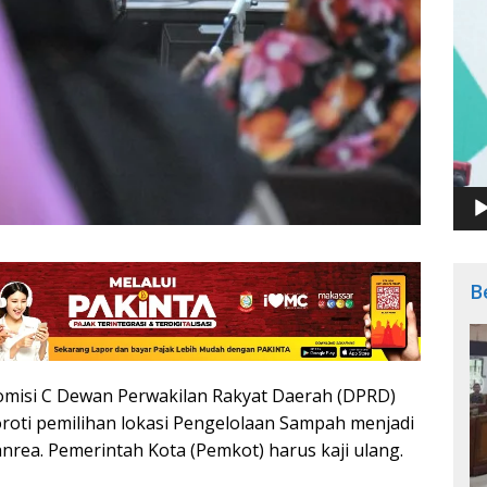
B
misi C Dewan Perwakilan Rakyat Daerah (DPRD)
oti pemilihan lokasi Pengelolaan Sampah menjadi
anrea. Pemerintah Kota (Pemkot) harus kaji ulang.