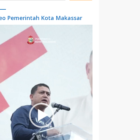
eo Pemerintah Kota Makassar
o
er