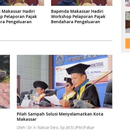
 Makassar Hadiri
Bapenda Makassar Hadiri
p Pelaporan Pajak
Workshop Pelaporan Pajak
ra Pengeluaran
Bendahara Pengeluaran
Pilah Sampah Solusi Menyelamatkan Kota
Makassar
Oleh : Dr. Ir. Natsar Desi, Sp.,M.Si.,IPM (Pakar