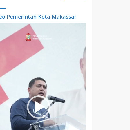
eo Pemerintah Kota Makassar
o
er