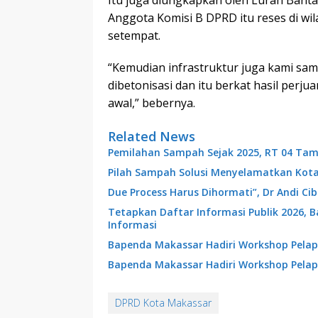
Itu juga diungkapkan oleh Lurah Banta
Anggota Komisi B DPRD itu reses di w
setempat.
“Kemudian infrastruktur juga kami samp
dibetonisasi dan itu berkat hasil perj
awal,” bebernya.
Related News
Pemilahan Sampah Sejak 2025, RT 04 Tam
Pilah Sampah Solusi Menyelamatkan Kot
Due Process Harus Dihormati”, Dr Andi C
Tetapkan Daftar Informasi Publik 2026, 
Informasi
Bapenda Makassar Hadiri Workshop Pelap
Bapenda Makassar Hadiri Workshop Pelap
DPRD Kota Makassar