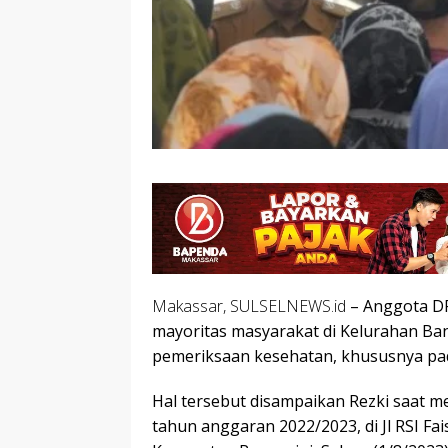
Makassar, SULSELNEWS.id
– Anggota DP
mayoritas masyarakat di Kelurahan Ba
pemeriksaan kesehatan, khususnya pada
Hal tersebut disampaikan Rezki saat m
tahun anggaran 2022/2023, di Jl RSI Fa