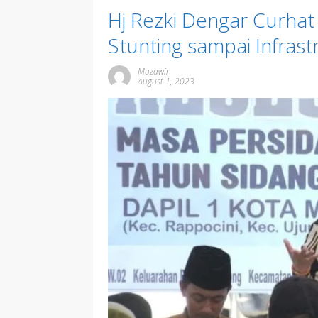
Hj Rezki Dengar Curhat
Stunting sampai Infrast
Muzawir
August 1, 2023