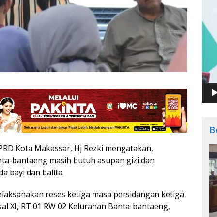
B
RD Kota Makassar, Hj Rezki mengatakan,
nta-bantaeng masih butuh asupan gizi dan
 bayi dan balita.
elaksanakan reses ketiga masa persidangan ketiga
isal XI, RT 01 RW 02 Kelurahan Banta-bantaeng,