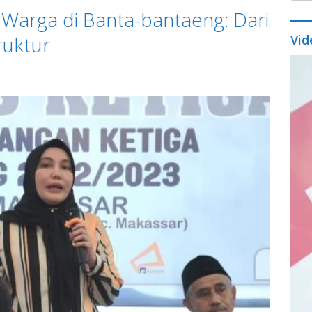
 Warga di Banta-bantaeng: Dari
ruktur
Vid
Vide
Play