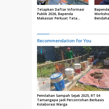
Tetapkan Daftar Informasi
Bapenda
Publik 2026, Bapenda
Worksho
Makassar Perkuat Tata
Bendaha
Kelola Keterbukaan Informasi
Recommendation for You
Pemilahan Sampah Sejak 2025, RT 04
Tamangapa Jadi Percontohan Berbasis
Kolaborasi Warga