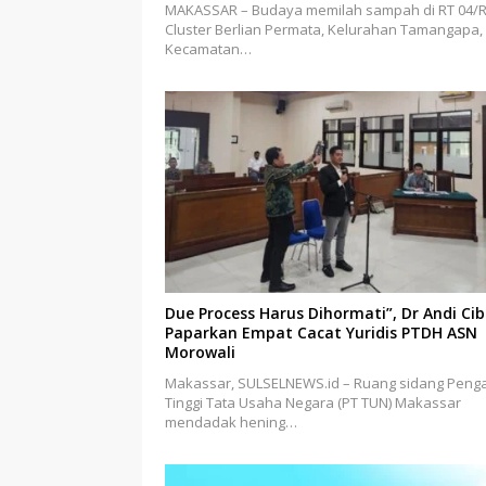
MAKASSAR – Budaya memilah sampah di RT 04/
Cluster Berlian Permata, Kelurahan Tamangapa,
Kecamatan…
Due Process Harus Dihormati”, Dr Andi Ci
Paparkan Empat Cacat Yuridis PTDH ASN
Morowali
Makassar, SULSELNEWS.id – Ruang sidang Penga
Tinggi Tata Usaha Negara (PT TUN) Makassar
mendadak hening…