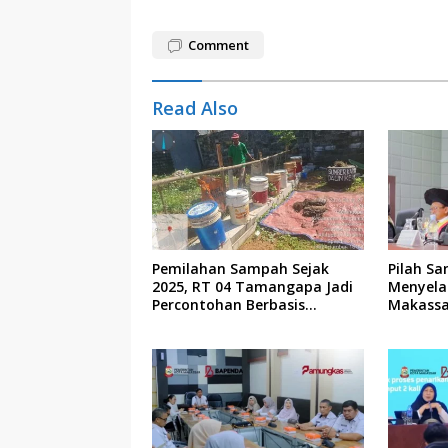
Comment
Read Also
Pemilahan Sampah Sejak
Pilah Sa
2025, RT 04 Tamangapa Jadi
Menyela
Percontohan Berbasis
Makassa
Kolaborasi Warga