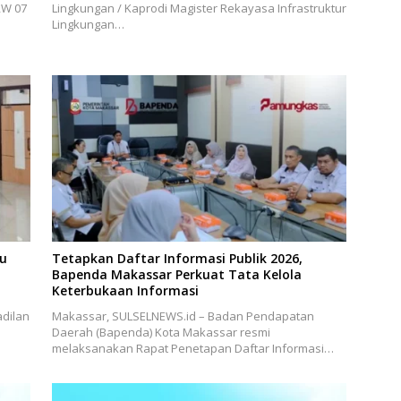
RW 07
Lingkungan / Kaprodi Magister Rekayasa Infrastruktur
Lingkungan…
bu
Tetapkan Daftar Informasi Publik 2026,
Bapenda Makassar Perkuat Tata Kelola
Keterbukaan Informasi
dilan
Makassar, SULSELNEWS.id – Badan Pendapatan
Daerah (Bapenda) Kota Makassar resmi
melaksanakan Rapat Penetapan Daftar Informasi…