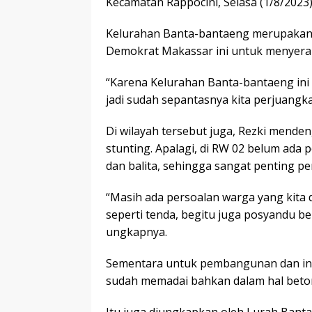
Kecamatan Rappocini, Selasa (1/8/2023)
Kelurahan Banta-bantaeng merupakan ti
Demokrat Makassar ini untuk menyerap
“Karena Kelurahan Banta-bantaeng ini 
jadi sudah sepantasnya kita perjuangka
Di wilayah tersebut juga, Rezki mende
stunting. Apalagi, di RW 02 belum ada
dan balita, sehingga sangat penting p
“Masih ada persoalan warga yang kita 
seperti tenda, begitu juga posyandu b
ungkapnya.
Sementara untuk pembangunan dan infr
sudah memadai bahkan dalam hal betoni