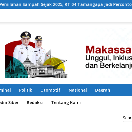
 2025, RT 04 Tamangapa Jadi Percontohan Berbasis Kolaboras
iminal
Politik
Otomotif
Nasional
Daerah
ia Siber
Redaksi
Tentang Kami
Sear