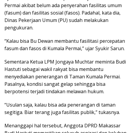
Permai akibat belum ada penyerahan fasilitas umum
(fasum) dan fasilitas sosial (fasos). Padahal, kata dia,
Dinas Pekerjaan Umum (PU) sudah melakukan
pengukuran.
“Kalau bisa Bu Dewan membantu fasilitasi percepatan
fasum dan fasos di Kumala Permai,” ujar Syukir Sarun.
Sementara Ketua LPM Jongaya Muchtar meminta Budi
Hastuti sebagai wakil rakyat bisa membantu
menyediakan penerangan di Taman Kumala Permai.
Pasalnya, kondisi sangat gelap sehingga bisa
berpotensi terjadi tindakan melawan hukum.
“Usulan saja, kalau bisa ada penerangan di taman
segitiga. Biar terang juga fasilitas publik,” tukasnya.
Menanggapi hal tersebut, Anggota DPRD Makassar
Budi Hastuti memastikan seluruh aspirasi dan keluhan