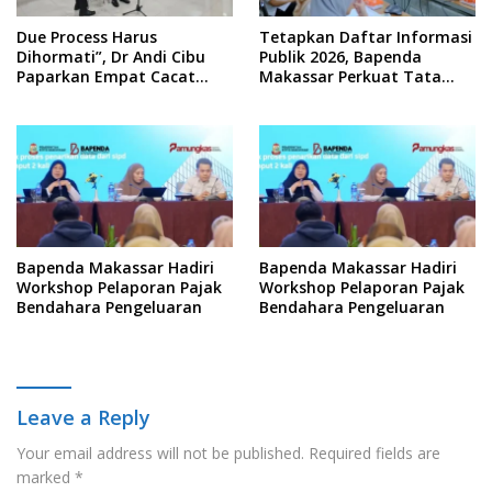
Due Process Harus
Tetapkan Daftar Informasi
Dihormati”, Dr Andi Cibu
Publik 2026, Bapenda
Paparkan Empat Cacat
Makassar Perkuat Tata
Yuridis PTDH ASN Morowali
Kelola Keterbukaan
Informasi
Bapenda Makassar Hadiri
Bapenda Makassar Hadiri
Workshop Pelaporan Pajak
Workshop Pelaporan Pajak
Bendahara Pengeluaran
Bendahara Pengeluaran
Leave a Reply
Your email address will not be published.
Required fields are
marked
*