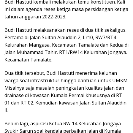
Budi Hastuti kembali melakukan temu konstituen. Kali
ini dalam agenda reses ketiga masa persidangan ketiga
tahun anggaran 2022-2023.
Budi Hastuti melaksanakan reses di dua titik sekaligus.
Pertama di Jalan Sultan Alauddin 2, Lr10, RW7/RT4
Kelurahan Mangasa, Kecamatan Tamalate dan Kedua di
Jalan Muhammad Tahir, RT1/RW14 Kelurahan Jongaya.
Kecamatan Tamalate.
Dua titik tersebut, Budi Hastuti menerima keluhan
warga soal infrastruktur hingga bantuan untuk UMKM.
Misalnya saja masalah peningkatan kualitas jalan dan
drainase di kawasan Kumala Permai khususnya di RT
01 dan RT 02. Kemudian kawasan Jalan Sultan Alauddin
II.
Belum lagi, aspirasi Ketua RW 14 Kelurahan Jongaya
Syukir Sarun soal kendala perbaikan jalan di Kumala