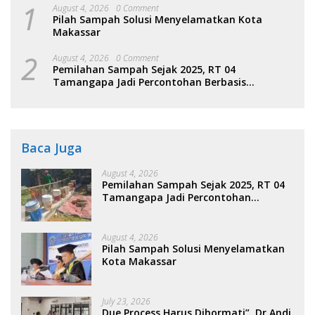
1
August 4, 2026
0 Comment
Pilah Sampah Solusi Menyelamatkan Kota
Makassar
2
August 4, 2026
0 Comment
Pemilahan Sampah Sejak 2025, RT 04
Tamangapa Jadi Percontohan Berbasis
Kolaborasi Warga
Baca Juga
August 4, 2026
Pemilahan Sampah Sejak 2025, RT 04
Tamangapa Jadi Percontohan
Berbasis Kolaborasi Warga
August 4, 2026
Pilah Sampah Solusi Menyelamatkan
Kota Makassar
July 23, 2026
Due Process Harus Dihormati”, Dr Andi