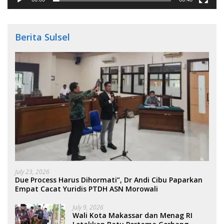
Berita Sulsel
July 23, 2026
Due Process Harus Dihormati”, Dr Andi Cibu Paparkan
Empat Cacat Yuridis PTDH ASN Morowali
July 9, 2026
Wali Kota Makassar dan Menag RI