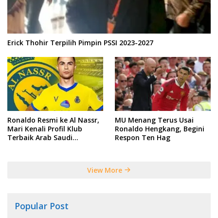
Erick Thohir Terpilih Pimpin PSSI 2023-2027
Ronaldo Resmi ke Al Nassr,
MU Menang Terus Usai
Mari Kenali Profil Klub
Ronaldo Hengkang, Begini
Terbaik Arab Saudi
Respon Ten Hag
Tersebut
View More
Popular Post