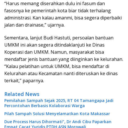
“Harus memang diserahkan dulu ini fasum dan
fasosnya ke pemerintah kota biar tidak terhalang
administrasi. Kan kalau amanmi, bisa segera diperbaiki
jalan dan drainase,” ujarnya.
Sementara, lanjut Budi Hastuti, persoalan bantuan
UMKM ini akan segera ditindaklanjuti ke Dinas
Koperasi dan UMKM. Namun, masyarakat bisa
mendaftar jenis bantuan yang diinginkan ke kelurahan.
“Kalau pelatihan untuk UMKM, bisa mendaftar di
Kelurahan atau Kecamatan nanti diteruskan ke dinas
terkait,” paparnya.
Related News
Pemilahan Sampah Sejak 2025, RT 04 Tamangapa Jadi
Percontohan Berbasis Kolaborasi Warga
Pilah Sampah Solusi Menyelamatkan Kota Makassar
Due Process Harus Dihormati”, Dr Andi Cibu Paparkan
Empat Cacat Yuridis PTDH ASN Morowali