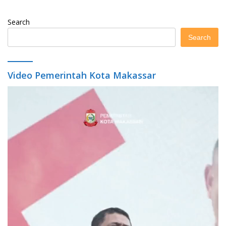
Search
Search
Video Pemerintah Kota Makassar
Video
Player