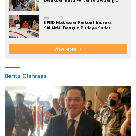
Letakkan Batu Pertama Gerbang
Moderasi Indonesia di BTP
July 7, 2026
BPBD Makassar Perkuat Inovasi
SALAMA, Bangun Budaya Sadar
Bencana Sejak Usia Dini
View More
Berita Olahraga