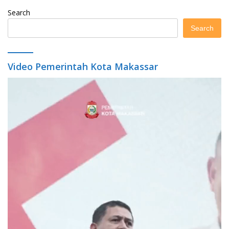
Search
Search
Video Pemerintah Kota Makassar
Video
Player