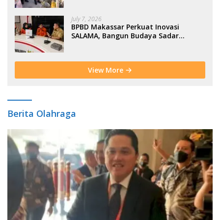
July 7, 2026
BPBD Makassar Perkuat Inovasi
SALAMA, Bangun Budaya Sadar
Bencana Sejak Usia Dini
View More
Berita Olahraga