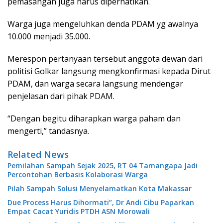
pemasangan juga harus diperhatikan.
Warga juga mengeluhkan denda PDAM yg awalnya
10.000 menjadi 35.000.
Merespon pertanyaan tersebut anggota dewan dari
politisi Golkar langsung mengkonfirmasi kepada Dirut
PDAM, dan warga secara langsung mendengar
penjelasan dari pihak PDAM.
“Dengan begitu diharapkan warga paham dan
mengerti,” tandasnya.
Related News
Pemilahan Sampah Sejak 2025, RT 04 Tamangapa Jadi
Percontohan Berbasis Kolaborasi Warga
Pilah Sampah Solusi Menyelamatkan Kota Makassar
Due Process Harus Dihormati”, Dr Andi Cibu Paparkan
Empat Cacat Yuridis PTDH ASN Morowali