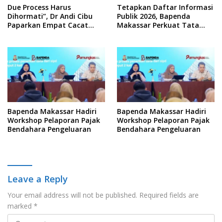
Due Process Harus
Tetapkan Daftar Informasi
Dihormati”, Dr Andi Cibu
Publik 2026, Bapenda
Paparkan Empat Cacat
Makassar Perkuat Tata
Yuridis PTDH ASN Morowali
Kelola Keterbukaan
Informasi
Bapenda Makassar Hadiri
Bapenda Makassar Hadiri
Workshop Pelaporan Pajak
Workshop Pelaporan Pajak
Bendahara Pengeluaran
Bendahara Pengeluaran
Leave a Reply
Your email address will not be published.
Required fields are
marked
*