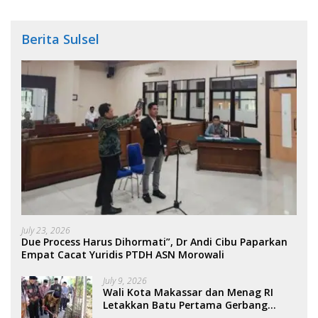
Berita Sulsel
July 23, 2026
Due Process Harus Dihormati”, Dr Andi Cibu Paparkan
Empat Cacat Yuridis PTDH ASN Morowali
July 9, 2026
Wali Kota Makassar dan Menag RI
Letakkan Batu Pertama Gerbang
Moderasi Indonesia di BTP