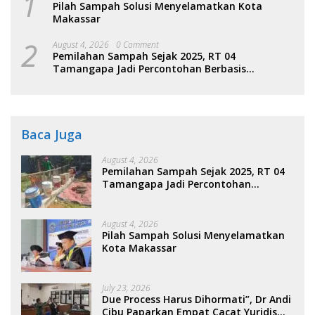
1
Pilah Sampah Solusi Menyelamatkan Kota
Makassar
2
August 4, 2026
0 Comment
Pemilahan Sampah Sejak 2025, RT 04
Tamangapa Jadi Percontohan Berbasis
Kolaborasi Warga
Baca Juga
August 4, 2026
Pemilahan Sampah Sejak 2025, RT 04
Tamangapa Jadi Percontohan
Berbasis Kolaborasi Warga
August 4, 2026
Pilah Sampah Solusi Menyelamatkan
Kota Makassar
July 23, 2026
Due Process Harus Dihormati”, Dr Andi
Cibu Paparkan Empat Cacat Yuridis