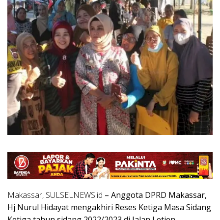
Makassar, SULSELNEWS.id
– Anggota DPRD Makassar,
Hj Nurul Hidayat mengakhiri Reses Ketiga Masa Sidang
Ketiga tahun sidang 2022/2023 di Jalan Letjen