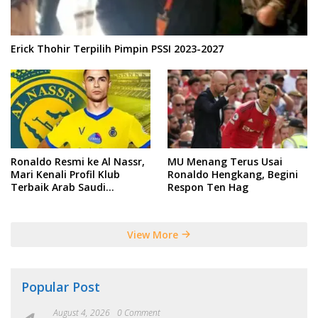
Erick Thohir Terpilih Pimpin PSSI 2023-2027
Ronaldo Resmi ke Al Nassr,
MU Menang Terus Usai
Mari Kenali Profil Klub
Ronaldo Hengkang, Begini
Terbaik Arab Saudi
Respon Ten Hag
Tersebut
View More
Popular Post
August 4, 2026
0 Comment