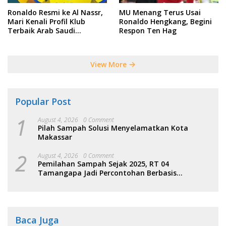
Ronaldo Resmi ke Al Nassr,
MU Menang Terus Usai
Mari Kenali Profil Klub
Ronaldo Hengkang, Begini
Terbaik Arab Saudi
Respon Ten Hag
Tersebut
View More
Popular Post
1
August 4, 2026
0 Comment
Pilah Sampah Solusi Menyelamatkan Kota
Makassar
2
August 4, 2026
0 Comment
Pemilahan Sampah Sejak 2025, RT 04
Tamangapa Jadi Percontohan Berbasis
Kolaborasi Warga
Baca Juga