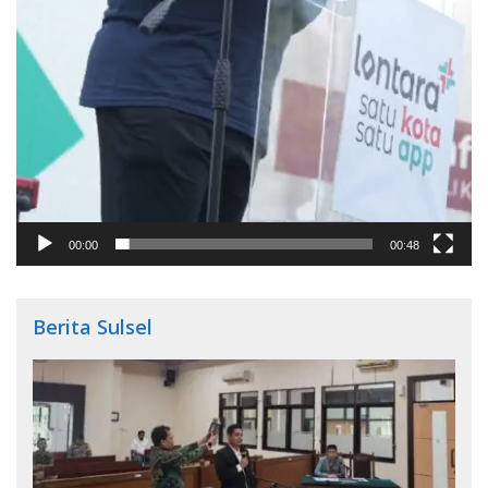
00:00
00:48
Berita Sulsel