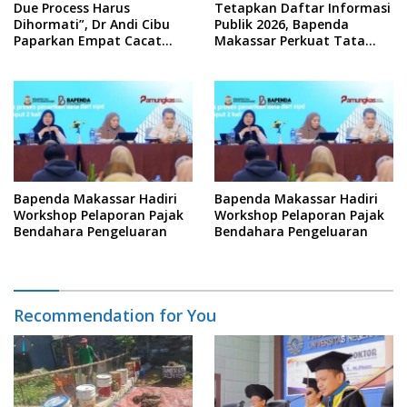
Due Process Harus
Tetapkan Daftar Informasi
Dihormati”, Dr Andi Cibu
Publik 2026, Bapenda
Paparkan Empat Cacat
Makassar Perkuat Tata
Yuridis PTDH ASN Morowali
Kelola Keterbukaan
Informasi
Bapenda Makassar Hadiri
Bapenda Makassar Hadiri
Workshop Pelaporan Pajak
Workshop Pelaporan Pajak
Bendahara Pengeluaran
Bendahara Pengeluaran
Recommendation for You