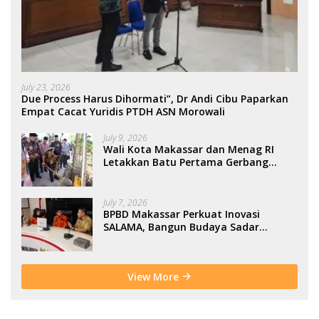
July 23, 2026
Due Process Harus Dihormati”, Dr Andi Cibu Paparkan
Empat Cacat Yuridis PTDH ASN Morowali
July 9, 2026
Wali Kota Makassar dan Menag RI
Letakkan Batu Pertama Gerbang
Moderasi Indonesia di BTP
July 7, 2026
BPBD Makassar Perkuat Inovasi
SALAMA, Bangun Budaya Sadar
Bencana Sejak Usia Dini
View More