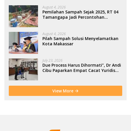
August 4, 2026
Pemilahan Sampah Sejak 2025, RT 04
Tamangapa Jadi Percontohan
Berbasis Kolaborasi Warga
August 4, 2026
Pilah Sampah Solusi Menyelamatkan
Kota Makassar
July 23, 2026
Due Process Harus Dihormati”, Dr Andi
Cibu Paparkan Empat Cacat Yuridis
PTDH ASN Morowali
View More