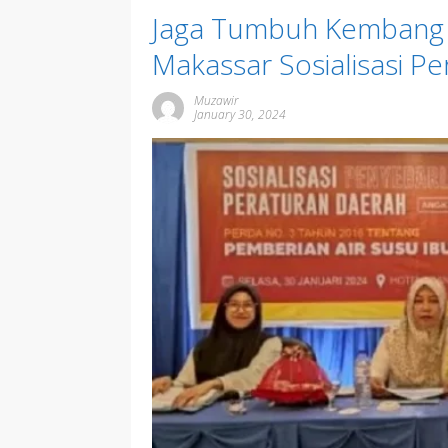
Jaga Tumbuh Kembang B
Makassar Sosialisasi Pe
Muzawir
January 30, 2024