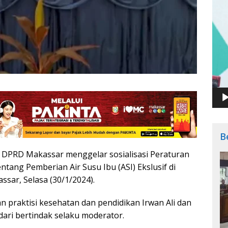
B
t DPRD Makassar menggelar sosialisasi Peraturan
tang Pemberian Air Susu Ibu (ASI) Ekslusif di
ssar, Selasa (30/1/2024).
n praktisi kesehatan dan pendidikan Irwan Ali dan
ndari bertindak selaku moderator.