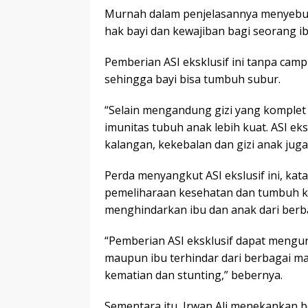
Murnah dalam penjelasannya menyebu
hak bayi dan kewajiban bagi seorang ib
Pemberian ASI eksklusif ini tanpa cam
sehingga bayi bisa tumbuh subur.
“Selain mengandung gizi yang komplet 
imunitas tubuh anak lebih kuat. ASI ek
kalangan, kekebalan dan gizi anak juga
Perda menyangkut ASI ekslusif ini, ka
pemeliharaan kesehatan dan tumbuh ke
menghindarkan ibu dan anak dari berb
“Pemberian ASI eksklusif dapat mengu
maupun ibu terhindar dari berbagai 
kematian dan stunting,” bebernya.
Sementara itu, Irwan Ali menekankan b