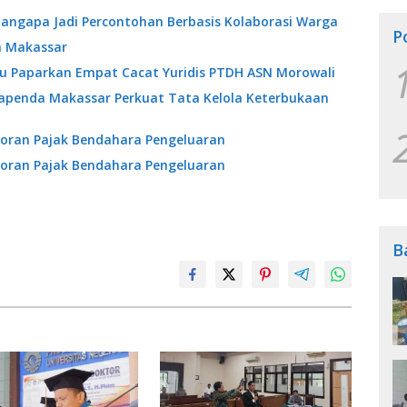
angapa Jadi Percontohan Berbasis Kolaborasi Warga
P
a Makassar
ibu Paparkan Empat Cacat Yuridis PTDH ASN Morowali
Bapenda Makassar Perkuat Tata Kelola Keterbukaan
oran Pajak Bendahara Pengeluaran
oran Pajak Bendahara Pengeluaran
B