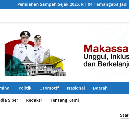
h Sejak 2025, RT 04 Tamangapa Jadi Percontohan Berbasis Ko
iminal
Politik
Otomotif
Nasional
Daerah
ia Siber
Redaksi
Tentang Kami
Sear