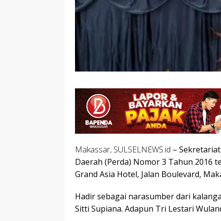
Makassar, SULSELNEWS.id
– Sekretaria
Daerah (Perda) Nomor 3 Tahun 2016 ten
Grand Asia Hotel, Jalan Boulevard, Maka
Hadir sebagai narasumber dari kalanga
Sitti Supiana. Adapun Tri Lestari Wula