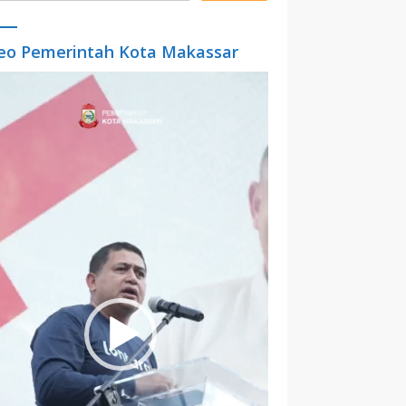
eo Pemerintah Kota Makassar
o
er