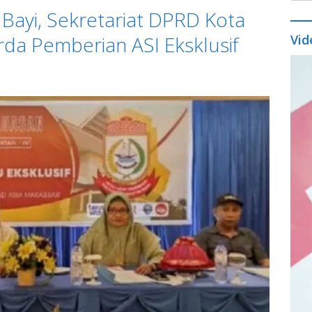
ayi, Sekretariat DPRD Kota
rda Pemberian ASI Eksklusif
Vid
Vide
Play