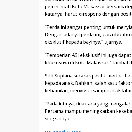
pemerintah Kota Makassar bersama legi
katanya, harus direspons dengan posit
“Perda ini sangat penting untuk meny
Dengan adanya perda ini, para ibu-ib
eksklusif kepada bayinya,” ujarnya.
“Pemberian ASI eksklusif ini juga dap
khususnya di Kota Makassar,” tambah I
Sitti Supiana secara spesifik merinci 
kepada anak. Bahkan, salah satu fakto
kehamilan, menyusui sampai anak lahir
“Pada intinya, tidak ada yang mengalah
Pertama mampu meningkatkan kekebala
singkatnya.