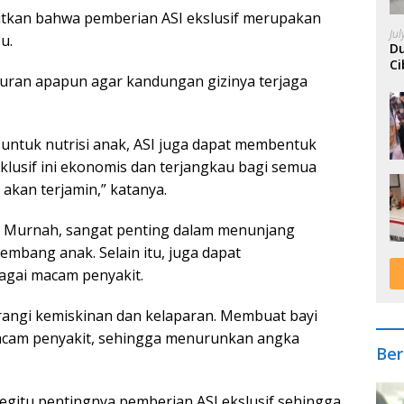
tkan bahwa pemberian ASI ekslusif merupakan
Ju
u.
Du
Ci
puran apapun agar kandungan gizinya terjaga
A
untuk nutrisi anak, ASI juga dapat membentuk
sklusif ini ekonomis dan terjangkau bagi semua
 akan terjamin,” katanya.
ta Murnah, sangat penting dalam menunjang
mbang anak. Selain itu, juga dapat
agai macam penyakit.
rangi kemiskinan dan kelaparan. Membuat bayi
macam penyakit, sehingga menurunkan angka
Ber
egitu pentingnya pemberian ASI ekslusif sehingga