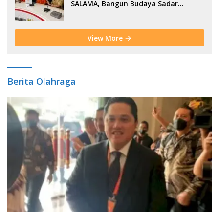
SALAMA, Bangun Budaya Sadar
Bencana Sejak Usia Dini
View More
Berita Olahraga