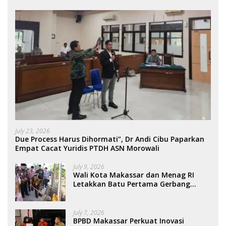
July 23, 2026
Due Process Harus Dihormati”, Dr Andi Cibu Paparkan
Empat Cacat Yuridis PTDH ASN Morowali
July 9, 2026
Wali Kota Makassar dan Menag RI
Letakkan Batu Pertama Gerbang
Moderasi Indonesia di BTP
July 7, 2026
BPBD Makassar Perkuat Inovasi