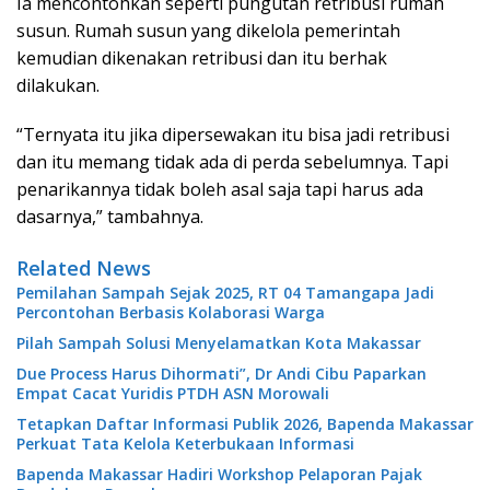
Ia mencontohkan seperti pungutan retribusi rumah
susun. Rumah susun yang dikelola pemerintah
kemudian dikenakan retribusi dan itu berhak
dilakukan.
“Ternyata itu jika dipersewakan itu bisa jadi retribusi
dan itu memang tidak ada di perda sebelumnya. Tapi
penarikannya tidak boleh asal saja tapi harus ada
dasarnya,” tambahnya.
Related News
Pemilahan Sampah Sejak 2025, RT 04 Tamangapa Jadi
Percontohan Berbasis Kolaborasi Warga
Pilah Sampah Solusi Menyelamatkan Kota Makassar
Due Process Harus Dihormati”, Dr Andi Cibu Paparkan
Empat Cacat Yuridis PTDH ASN Morowali
Tetapkan Daftar Informasi Publik 2026, Bapenda Makassar
Perkuat Tata Kelola Keterbukaan Informasi
Bapenda Makassar Hadiri Workshop Pelaporan Pajak