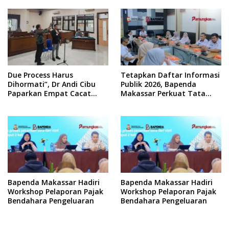
Due Process Harus
Tetapkan Daftar Informasi
Dihormati”, Dr Andi Cibu
Publik 2026, Bapenda
Paparkan Empat Cacat
Makassar Perkuat Tata
Yuridis PTDH ASN Morowali
Kelola Keterbukaan
Informasi
Bapenda Makassar Hadiri
Bapenda Makassar Hadiri
Workshop Pelaporan Pajak
Workshop Pelaporan Pajak
Bendahara Pengeluaran
Bendahara Pengeluaran