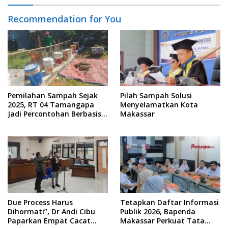
Recommendation for You
Pemilahan Sampah Sejak
Pilah Sampah Solusi
2025, RT 04 Tamangapa
Menyelamatkan Kota
Jadi Percontohan Berbasis
Makassar
Kolaborasi Warga
Due Process Harus
Tetapkan Daftar Informasi
Dihormati”, Dr Andi Cibu
Publik 2026, Bapenda
Paparkan Empat Cacat
Makassar Perkuat Tata