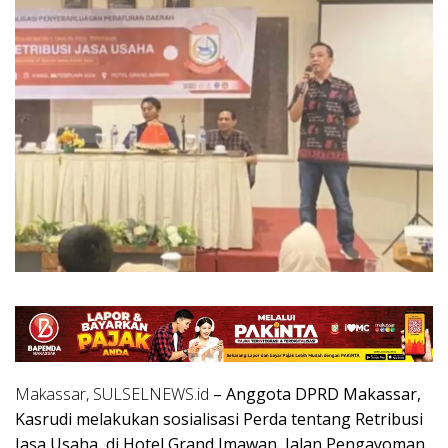
Makassar, SULSELNEWS.id
– Anggota DPRD Makassar,
Kasrudi melakukan sosialisasi Perda tentang Retribusi
Jasa Usaha, di Hotel Grand Imawan, Jalan Pengayoman,