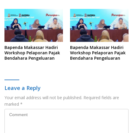
Yuridis PTDH ASN Morowali
Kelola Keterbukaan
Informasi
Bapenda Makassar Hadiri
Bapenda Makassar Hadiri
Workshop Pelaporan Pajak
Workshop Pelaporan Pajak
Bendahara Pengeluaran
Bendahara Pengeluaran
Leave a Reply
Your email address will not be published.
Required fields are
marked
*