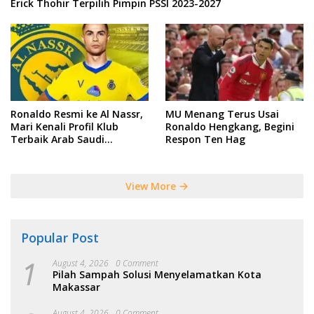
Erick Thohir Terpilih Pimpin PSSI 2023-2027
Ronaldo Resmi ke Al Nassr,
MU Menang Terus Usai
Mari Kenali Profil Klub
Ronaldo Hengkang, Begini
Terbaik Arab Saudi
Respon Ten Hag
Tersebut
View More
Popular Post
1
August 4, 2026
0 Comment
Pilah Sampah Solusi Menyelamatkan Kota
Makassar
August 4, 2026
0 Comment