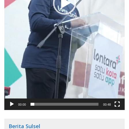
00:00
00:48
Berita Sulsel