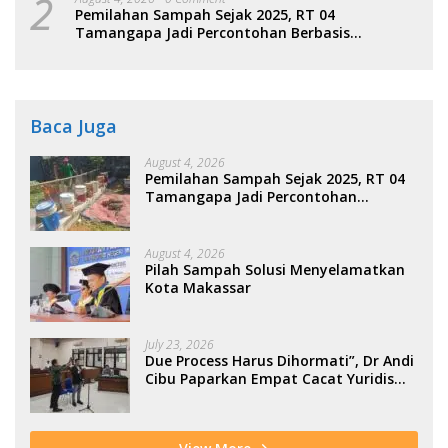
2
Pemilahan Sampah Sejak 2025, RT 04
Tamangapa Jadi Percontohan Berbasis
Kolaborasi Warga
Baca Juga
August 4, 2026
Pemilahan Sampah Sejak 2025, RT 04
Tamangapa Jadi Percontohan
Berbasis Kolaborasi Warga
August 4, 2026
Pilah Sampah Solusi Menyelamatkan
Kota Makassar
July 23, 2026
Due Process Harus Dihormati”, Dr Andi
Cibu Paparkan Empat Cacat Yuridis
PTDH ASN Morowali