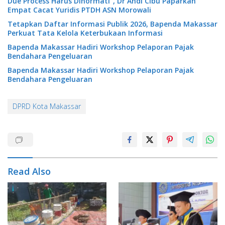
Due Process Harus Dihormati”, Dr Andi Cibu Paparkan
Empat Cacat Yuridis PTDH ASN Morowali
Tetapkan Daftar Informasi Publik 2026, Bapenda Makassar
Perkuat Tata Kelola Keterbukaan Informasi
Bapenda Makassar Hadiri Workshop Pelaporan Pajak
Bendahara Pengeluaran
Bapenda Makassar Hadiri Workshop Pelaporan Pajak
Bendahara Pengeluaran
DPRD Kota Makassar
Read Also