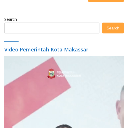
Search
Search
Video Pemerintah Kota Makassar
Video
Player