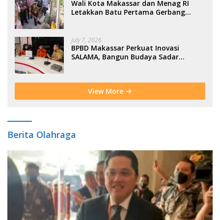
Wali Kota Makassar dan Menag RI
Letakkan Batu Pertama Gerbang
Moderasi Indonesia di BTP
July 7, 2026
BPBD Makassar Perkuat Inovasi
SALAMA, Bangun Budaya Sadar
Bencana Sejak Usia Dini
View More
Berita Olahraga