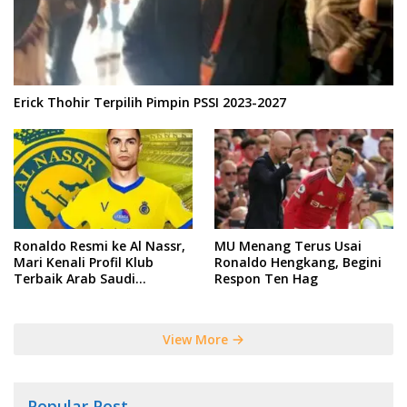
Erick Thohir Terpilih Pimpin PSSI 2023-2027
Ronaldo Resmi ke Al Nassr,
MU Menang Terus Usai
Mari Kenali Profil Klub
Ronaldo Hengkang, Begini
Terbaik Arab Saudi
Respon Ten Hag
Tersebut
View More
Popular Post