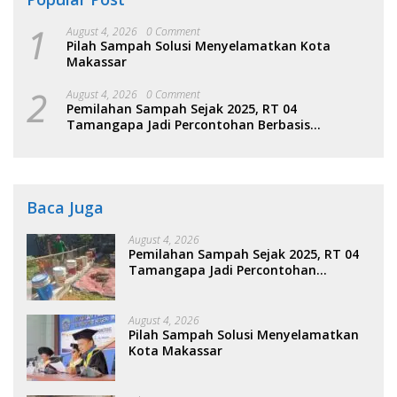
1
August 4, 2026
0 Comment
Pilah Sampah Solusi Menyelamatkan Kota
Makassar
2
August 4, 2026
0 Comment
Pemilahan Sampah Sejak 2025, RT 04
Tamangapa Jadi Percontohan Berbasis
Kolaborasi Warga
Baca Juga
August 4, 2026
Pemilahan Sampah Sejak 2025, RT 04
Tamangapa Jadi Percontohan
Berbasis Kolaborasi Warga
August 4, 2026
Pilah Sampah Solusi Menyelamatkan
Kota Makassar