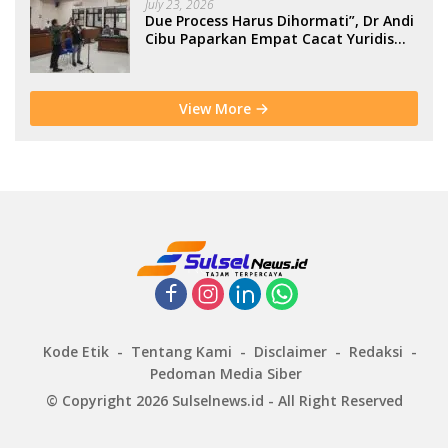
July 23, 2026
Due Process Harus Dihormati”, Dr Andi
Cibu Paparkan Empat Cacat Yuridis
PTDH ASN Morowali
View More
Kode Etik
Tentang Kami
Disclaimer
Redaksi
Pedoman Media Siber
© Copyright 2026 Sulselnews.id - All Right Reserved