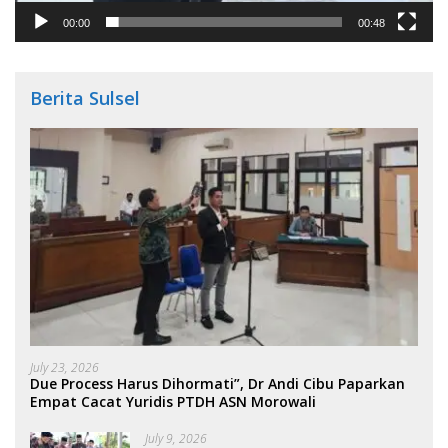
00:00
00:48
Berita Sulsel
July 23, 2026
Due Process Harus Dihormati”, Dr Andi Cibu Paparkan
Empat Cacat Yuridis PTDH ASN Morowali
July 9, 2026