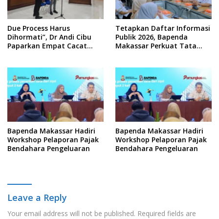
Due Process Harus
Tetapkan Daftar Informasi
Dihormati”, Dr Andi Cibu
Publik 2026, Bapenda
Paparkan Empat Cacat
Makassar Perkuat Tata
Yuridis PTDH ASN Morowali
Kelola Keterbukaan
Informasi
Bapenda Makassar Hadiri
Bapenda Makassar Hadiri
Workshop Pelaporan Pajak
Workshop Pelaporan Pajak
Bendahara Pengeluaran
Bendahara Pengeluaran
Leave a Reply
Your email address will not be published.
Required fields are