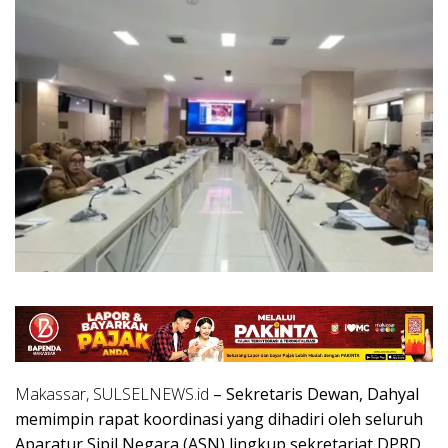
Makassar, SULSELNEWS.id
– Sekretaris Dewan, Dahyal
memimpin rapat koordinasi yang dihadiri oleh seluruh
Aparatur Sipil Negara (ASN) lingkup sekretariat DPRD