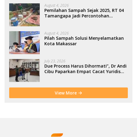
August 4, 2026
Pemilahan Sampah Sejak 2025, RT 04
Tamangapa Jadi Percontohan
Berbasis Kolaborasi Warga
August 4, 2026
Pilah Sampah Solusi Menyelamatkan
Kota Makassar
July 23, 2026
Due Process Harus Dihormati”, Dr Andi
Cibu Paparkan Empat Cacat Yuridis
PTDH ASN Morowali
View More