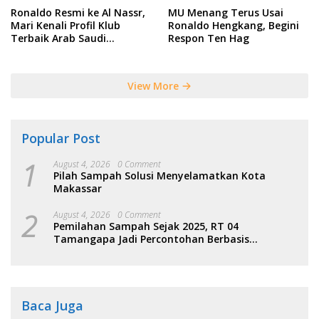
Ronaldo Resmi ke Al Nassr,
MU Menang Terus Usai
Mari Kenali Profil Klub
Ronaldo Hengkang, Begini
Terbaik Arab Saudi
Respon Ten Hag
Tersebut
View More
Popular Post
1
August 4, 2026
0 Comment
Pilah Sampah Solusi Menyelamatkan Kota
Makassar
2
August 4, 2026
0 Comment
Pemilahan Sampah Sejak 2025, RT 04
Tamangapa Jadi Percontohan Berbasis
Kolaborasi Warga
Baca Juga