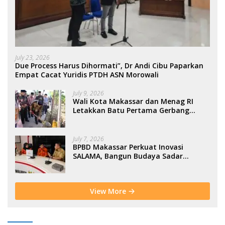
July 23, 2026
Due Process Harus Dihormati”, Dr Andi Cibu Paparkan
Empat Cacat Yuridis PTDH ASN Morowali
July 9, 2026
Wali Kota Makassar dan Menag RI
Letakkan Batu Pertama Gerbang
Moderasi Indonesia di BTP
July 7, 2026
BPBD Makassar Perkuat Inovasi
SALAMA, Bangun Budaya Sadar
Bencana Sejak Usia Dini
View More