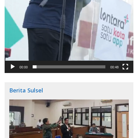
00:00
00:48
Berita Sulsel