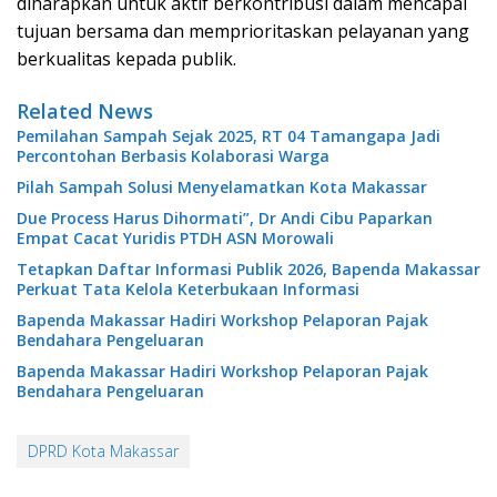
diharapkan untuk aktif berkontribusi dalam mencapai
tujuan bersama dan memprioritaskan pelayanan yang
berkualitas kepada publik.
Related News
Pemilahan Sampah Sejak 2025, RT 04 Tamangapa Jadi
Percontohan Berbasis Kolaborasi Warga
Pilah Sampah Solusi Menyelamatkan Kota Makassar
Due Process Harus Dihormati”, Dr Andi Cibu Paparkan
Empat Cacat Yuridis PTDH ASN Morowali
Tetapkan Daftar Informasi Publik 2026, Bapenda Makassar
Perkuat Tata Kelola Keterbukaan Informasi
Bapenda Makassar Hadiri Workshop Pelaporan Pajak
Bendahara Pengeluaran
Bapenda Makassar Hadiri Workshop Pelaporan Pajak
Bendahara Pengeluaran
DPRD Kota Makassar