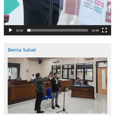
00:00
00:48
Berita Sulsel