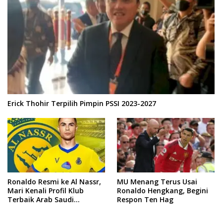
Erick Thohir Terpilih Pimpin PSSI 2023-2027
Ronaldo Resmi ke Al Nassr,
MU Menang Terus Usai
Mari Kenali Profil Klub
Ronaldo Hengkang, Begini
Terbaik Arab Saudi
Respon Ten Hag
Tersebut