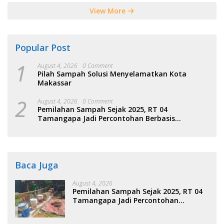
View More
Popular Post
1
August 4, 2026
0 Comment
Pilah Sampah Solusi Menyelamatkan Kota
Makassar
2
August 4, 2026
0 Comment
Pemilahan Sampah Sejak 2025, RT 04
Tamangapa Jadi Percontohan Berbasis
Kolaborasi Warga
Baca Juga
August 4, 2026
Pemilahan Sampah Sejak 2025, RT 04
Tamangapa Jadi Percontohan
Berbasis Kolaborasi Warga