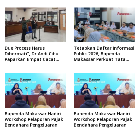
Due Process Harus
Tetapkan Daftar Informasi
Dihormati”, Dr Andi Cibu
Publik 2026, Bapenda
Paparkan Empat Cacat
Makassar Perkuat Tata
Yuridis PTDH ASN Morowali
Kelola Keterbukaan
Informasi
Bapenda Makassar Hadiri
Bapenda Makassar Hadiri
Workshop Pelaporan Pajak
Workshop Pelaporan Pajak
Bendahara Pengeluaran
Bendahara Pengeluaran