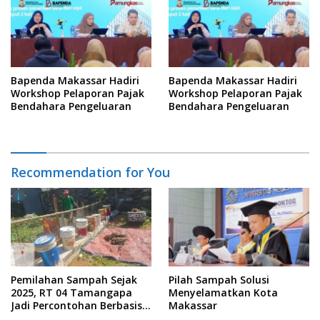
Bapenda Makassar Hadiri
Bapenda Makassar Hadiri
Workshop Pelaporan Pajak
Workshop Pelaporan Pajak
Bendahara Pengeluaran
Bendahara Pengeluaran
Recommendation for You
Pemilahan Sampah Sejak
Pilah Sampah Solusi
2025, RT 04 Tamangapa
Menyelamatkan Kota
Jadi Percontohan Berbasis
Makassar
Kolaborasi Warga