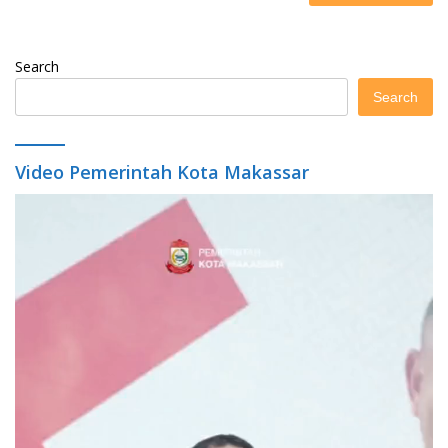
Search
Search
Video Pemerintah Kota Makassar
Video
Player