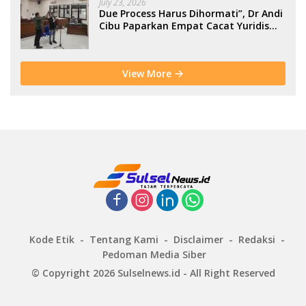
July 23, 2026
Due Process Harus Dihormati”, Dr Andi
Cibu Paparkan Empat Cacat Yuridis
PTDH ASN Morowali
View More
Kode Etik
Tentang Kami
Disclaimer
Redaksi
Pedoman Media Siber
© Copyright 2026 Sulselnews.id - All Right Reserved