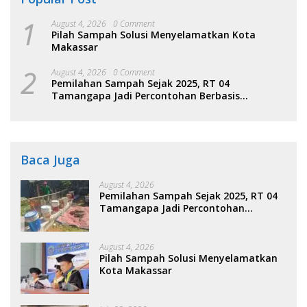
1
August 4, 2026
0 Comment
Pilah Sampah Solusi Menyelamatkan Kota
Makassar
2
August 4, 2026
0 Comment
Pemilahan Sampah Sejak 2025, RT 04
Tamangapa Jadi Percontohan Berbasis
Kolaborasi Warga
Baca Juga
August 4, 2026
Pemilahan Sampah Sejak 2025, RT 04
Tamangapa Jadi Percontohan
Berbasis Kolaborasi Warga
August 4, 2026
Pilah Sampah Solusi Menyelamatkan
Kota Makassar