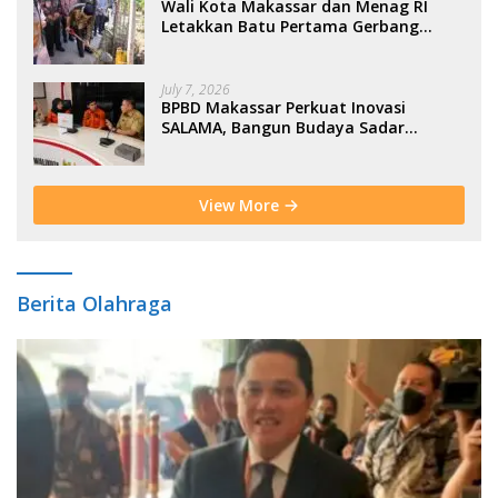
Wali Kota Makassar dan Menag RI
Letakkan Batu Pertama Gerbang
Moderasi Indonesia di BTP
July 7, 2026
BPBD Makassar Perkuat Inovasi
SALAMA, Bangun Budaya Sadar
Bencana Sejak Usia Dini
View More
Berita Olahraga