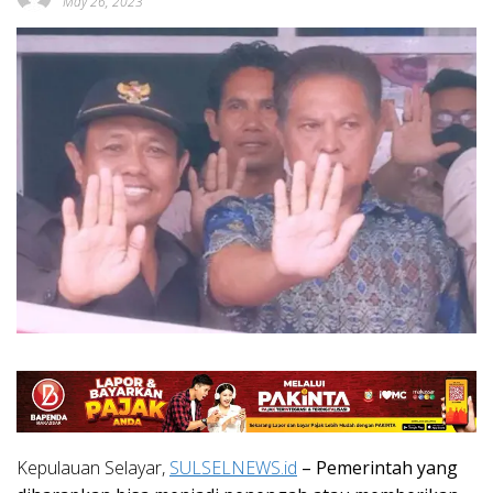
May 26, 2023
Kepulauan Selayar,
SULSELNEWS.id
– Pemerintah yang