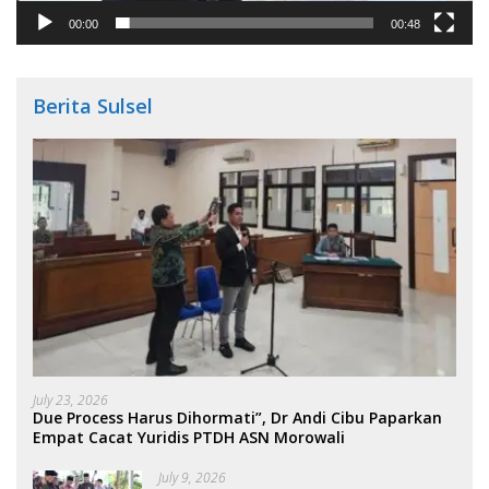
00:00
00:48
Berita Sulsel
July 23, 2026
Due Process Harus Dihormati”, Dr Andi Cibu Paparkan
Empat Cacat Yuridis PTDH ASN Morowali
July 9, 2026