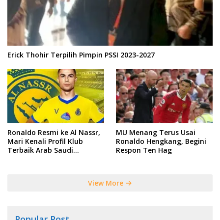
Erick Thohir Terpilih Pimpin PSSI 2023-2027
Ronaldo Resmi ke Al Nassr,
MU Menang Terus Usai
Mari Kenali Profil Klub
Ronaldo Hengkang, Begini
Terbaik Arab Saudi
Respon Ten Hag
Tersebut
View More
Popular Post