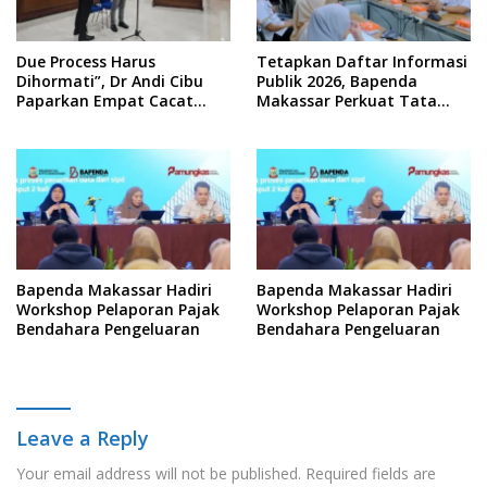
Due Process Harus
Tetapkan Daftar Informasi
Dihormati”, Dr Andi Cibu
Publik 2026, Bapenda
Paparkan Empat Cacat
Makassar Perkuat Tata
Yuridis PTDH ASN Morowali
Kelola Keterbukaan
Informasi
Bapenda Makassar Hadiri
Bapenda Makassar Hadiri
Workshop Pelaporan Pajak
Workshop Pelaporan Pajak
Bendahara Pengeluaran
Bendahara Pengeluaran
Leave a Reply
Your email address will not be published.
Required fields are