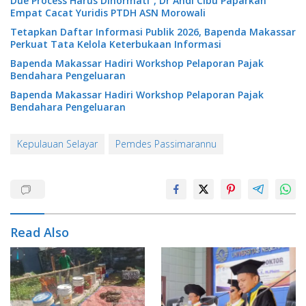
Due Process Harus Dihormati”, Dr Andi Cibu Paparkan
Empat Cacat Yuridis PTDH ASN Morowali
Tetapkan Daftar Informasi Publik 2026, Bapenda Makassar
Perkuat Tata Kelola Keterbukaan Informasi
Bapenda Makassar Hadiri Workshop Pelaporan Pajak
Bendahara Pengeluaran
Bapenda Makassar Hadiri Workshop Pelaporan Pajak
Bendahara Pengeluaran
Kepulauan Selayar
Pemdes Passimarannu
Read Also