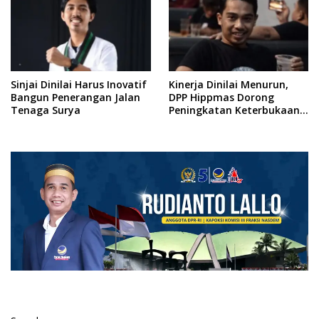
Sinjai Dinilai Harus Inovatif
Kinerja Dinilai Menurun,
Bangun Penerangan Jalan
DPP Hippmas Dorong
Tenaga Surya
Peningkatan Keterbukaan
Informasi Publik di Sinjai