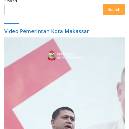
Search
Search
Video Pemerintah Kota Makassar
Video
Player