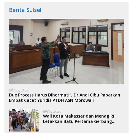
Berita Sulsel
July 23, 2026
Due Process Harus Dihormati”, Dr Andi Cibu Paparkan
Empat Cacat Yuridis PTDH ASN Morowali
July 9, 2026
Wali Kota Makassar dan Menag RI
Letakkan Batu Pertama Gerbang
Moderasi Indonesia di BTP