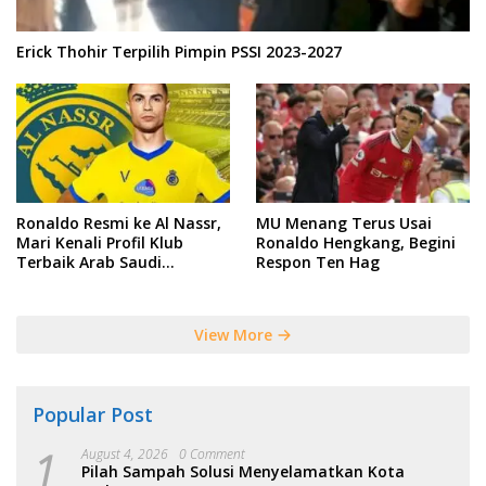
Erick Thohir Terpilih Pimpin PSSI 2023-2027
Ronaldo Resmi ke Al Nassr,
MU Menang Terus Usai
Mari Kenali Profil Klub
Ronaldo Hengkang, Begini
Terbaik Arab Saudi
Respon Ten Hag
Tersebut
View More
Popular Post
1
August 4, 2026
0 Comment
Pilah Sampah Solusi Menyelamatkan Kota