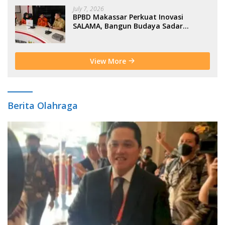
July 7, 2026
BPBD Makassar Perkuat Inovasi
SALAMA, Bangun Budaya Sadar
Bencana Sejak Usia Dini
View More
Berita Olahraga