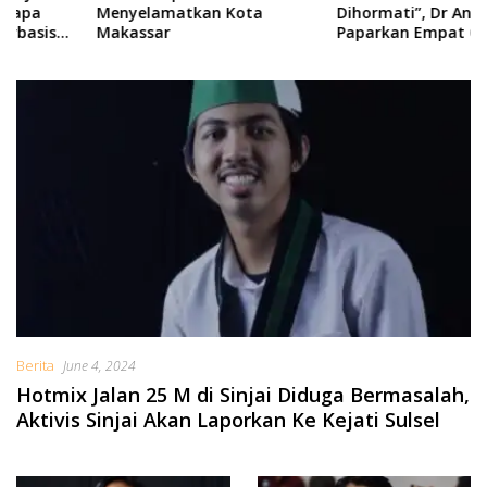
Menyelamatkan Kota
Dihormati”, Dr Andi Cibu
Makassar
Paparkan Empat Cacat
Yuridis PTDH ASN Morowali
Berita
June 4, 2024
Hotmix Jalan 25 M di Sinjai Diduga Bermasalah,
Aktivis Sinjai Akan Laporkan Ke Kejati Sulsel