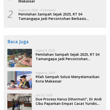
Makassar
2
August 4, 2026
0 Comment
Pemilahan Sampah Sejak 2025, RT 04
Tamangapa Jadi Percontohan Berbasis
Kolaborasi Warga
Baca Juga
August 4, 2026
Pemilahan Sampah Sejak 2025, RT 04
Tamangapa Jadi Percontohan
Berbasis Kolaborasi Warga
August 4, 2026
Pilah Sampah Solusi Menyelamatkan
Kota Makassar
July 23, 2026
Due Process Harus Dihormati”, Dr Andi
Cibu Paparkan Empat Cacat Yuridis
PTDH ASN Morowali