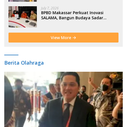
July 7, 2026
BPBD Makassar Perkuat Inovasi
SALAMA, Bangun Budaya Sadar
Bencana Sejak Usia Dini
View More
Berita Olahraga