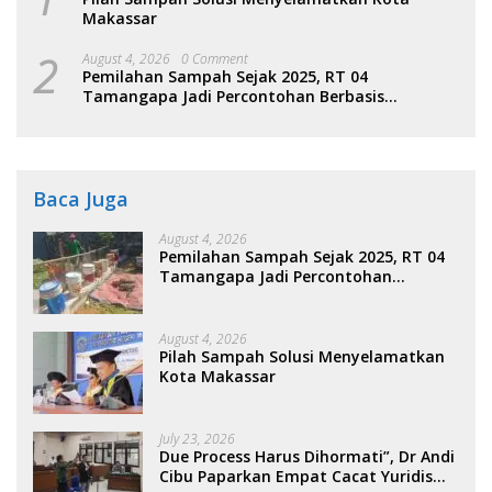
Makassar
2
August 4, 2026
0 Comment
Pemilahan Sampah Sejak 2025, RT 04
Tamangapa Jadi Percontohan Berbasis
Kolaborasi Warga
Baca Juga
August 4, 2026
Pemilahan Sampah Sejak 2025, RT 04
Tamangapa Jadi Percontohan
Berbasis Kolaborasi Warga
August 4, 2026
Pilah Sampah Solusi Menyelamatkan
Kota Makassar
July 23, 2026
Due Process Harus Dihormati”, Dr Andi
Cibu Paparkan Empat Cacat Yuridis