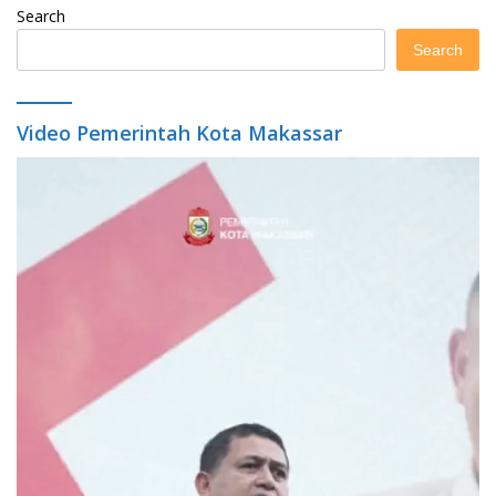
Search
Search
Video Pemerintah Kota Makassar
Video
Player