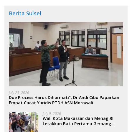
Berita Sulsel
July 23, 2026
Due Process Harus Dihormati”, Dr Andi Cibu Paparkan
Empat Cacat Yuridis PTDH ASN Morowali
July 9, 2026
Wali Kota Makassar dan Menag RI
Letakkan Batu Pertama Gerbang
Moderasi Indonesia di BTP