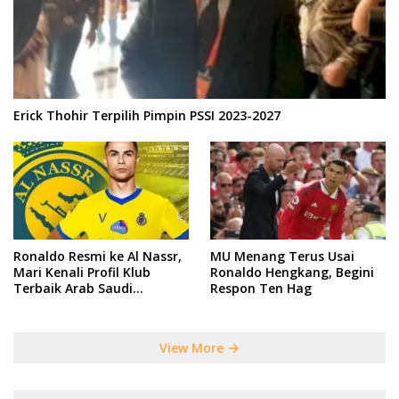
Erick Thohir Terpilih Pimpin PSSI 2023-2027
Ronaldo Resmi ke Al Nassr,
MU Menang Terus Usai
Mari Kenali Profil Klub
Ronaldo Hengkang, Begini
Terbaik Arab Saudi
Respon Ten Hag
Tersebut
View More