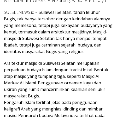
& Ismail Suardi Wekke, IAIN Sorong, Papua Barat Daya
SULSELNEWS.id
– Sulawesi Selatan, tanah leluhur
Bugis, tak hanya tersohor dengan keindahan alamnya
yang memesona, tetapi juga kekayaan budayanya yang
kental, termasuk dalam arsitektur masjidnya. Masjid-
masjid di Sulawesi Selatan tak hanya menjadi tempat
ibadah, tetapi juga cerminan sejarah, budaya, dan
identitas masyarakat Bugis yang religius.
Arsitektur masjid di Sulawesi Selatan merupakan
perpaduan budaya Islam dengan tradisi lokal. Bentuk
atap masjid yang tumpang tiga, seperti Masjid Al
Markaz Al Islami. Penggunaan ornamen kayu dan
ukiran yang rumit mencerminkan keahlian seni ukir
masyarakat Bugis.
Pengaruh Islam terlihat jelas pada penggunaan
kaligrafi Arab yang menghiasi dinding dan mimbar
masjid. Pengaruh budaya Melayu juga terlihat pada