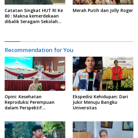
Catatan Singkat HUT RI Ke
Merah Putih dan Jolly Roger
80 : Makna kemerdekaan
dibalik Seragam Sekolah
Gratis
Recommendation for You
Opini: Kesehatan
Ekspedisi Kehidupan: Dari
Reproduksi Perempuan
Jukir Menuju Bangku
dalam Perspektif
Universitas
Pengalaman