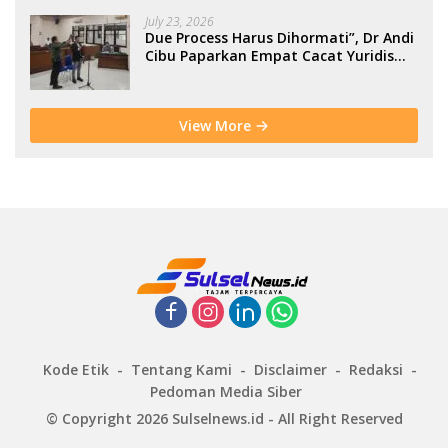
July 23, 2026
Due Process Harus Dihormati”, Dr Andi
Cibu Paparkan Empat Cacat Yuridis
PTDH ASN Morowali
View More
Kode Etik
Tentang Kami
Disclaimer
Redaksi
Pedoman Media Siber
© Copyright 2026 Sulselnews.id - All Right Reserved