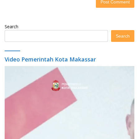
Search
Search
Video Pemerintah Kota Makassar
Video
Player