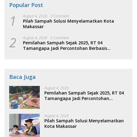
Popular Post
1
August 4, 2026
0 Comment
Pilah Sampah Solusi Menyelamatkan Kota
Makassar
2
August 4, 2026
0 Comment
Pemilahan Sampah Sejak 2025, RT 04
Tamangapa Jadi Percontohan Berbasis
Kolaborasi Warga
Baca Juga
August 4, 2026
Pemilahan Sampah Sejak 2025, RT 04
Tamangapa Jadi Percontohan
Berbasis Kolaborasi Warga
August 4, 2026
Pilah Sampah Solusi Menyelamatkan
Kota Makassar