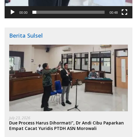
00:00
00:48
Berita Sulsel
July 23, 2026
Due Process Harus Dihormati”, Dr Andi Cibu Paparkan
Empat Cacat Yuridis PTDH ASN Morowali