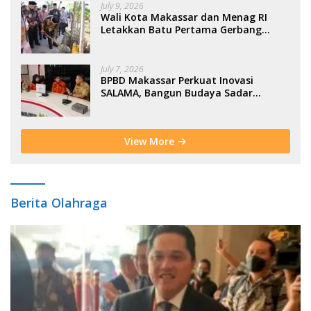
July 9, 2026
Wali Kota Makassar dan Menag RI
Letakkan Batu Pertama Gerbang
Moderasi Indonesia di BTP
July 7, 2026
BPBD Makassar Perkuat Inovasi
SALAMA, Bangun Budaya Sadar
Bencana Sejak Usia Dini
View More
Berita Olahraga